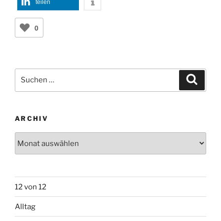
teilen
0
Suchen
Suche
nach:
ARCHIV
Archiv
12 von 12
Alltag