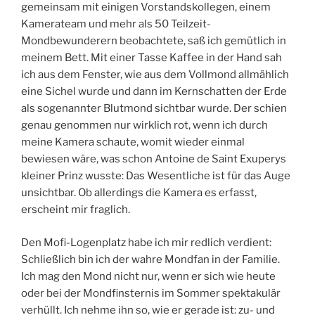
gemeinsam mit einigen Vorstandskollegen, einem
Kamerateam und mehr als 50 Teilzeit-
Mondbewunderern beobachtete, saß ich gemütlich in
meinem Bett. Mit einer Tasse Kaffee in der Hand sah
ich aus dem Fenster, wie aus dem Vollmond allmählich
eine Sichel wurde und dann im Kernschatten der Erde
als sogenannter Blutmond sichtbar wurde. Der schien
genau genommen nur wirklich rot, wenn ich durch
meine Kamera schaute, womit wieder einmal
bewiesen wäre, was schon Antoine de Saint Exuperys
kleiner Prinz wusste: Das Wesentliche ist für das Auge
unsichtbar. Ob allerdings die Kamera es erfasst,
erscheint mir fraglich.
Den Mofi-Logenplatz habe ich mir redlich verdient:
Schließlich bin ich der wahre Mondfan in der Familie.
Ich mag den Mond nicht nur, wenn er sich wie heute
oder bei der Mondfinsternis im Sommer spektakulär
verhüllt. Ich nehme ihn so, wie er gerade ist: zu- und