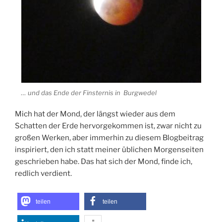
… und das Ende der Finsternis in Burgwedel
Mich hat der Mond, der längst wieder aus dem
Schatten der Erde hervorgekommen ist, zwar nicht zu
großen Werken, aber immerhin zu diesem Blogbeitrag
inspiriert, den ich statt meiner üblichen Morgenseiten
geschrieben habe. Das hat sich der Mond, finde ich,
redlich verdient.
teilen
teilen