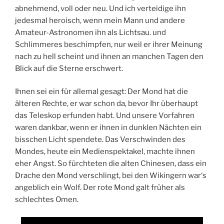
abnehmend, voll oder neu. Und ich verteidige ihn
jedesmal heroisch, wenn mein Mann und andere
Amateur-Astronomen ihn als Lichtsau. und
Schlimmeres beschimpfen, nur weil er ihrer Meinung
nach zu hell scheint und ihnen an manchen Tagen den
Blick auf die Sterne erschwert.
Ihnen sei ein für allemal gesagt: Der Mond hat die
älteren Rechte, er war schon da, bevor Ihr überhaupt
das Teleskop erfunden habt. Und unsere Vorfahren
waren dankbar, wenn er ihnen in dunklen Nächten ein
bisschen Licht spendete. Das Verschwinden des
Mondes, heute ein Medienspektakel, machte ihnen
eher Angst. So fürchteten die alten Chinesen, dass ein
Drache den Mond verschlingt, bei den Wikingern war‘s
angeblich ein Wolf. Der rote Mond galt früher als
schlechtes Omen.