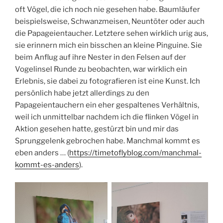
oft Vögel, die ich noch nie gesehen habe. Baumläufer
beispielsweise, Schwanzmeisen, Neuntöter oder auch
die Papageientaucher. Letztere sehen wirklich urig aus,
sie erinnern mich ein bisschen an kleine Pinguine. Sie
beim Anflug auf ihre Nester in den Felsen auf der
Vogelinsel Runde zu beobachten, war wirklich ein
Erlebnis, sie dabei zu fotografieren ist eine Kunst. Ich
persönlich habe jetzt allerdings zu den
Papageientauchern ein eher gespaltenes Verhältnis,
weil ich unmittelbar nachdem ich die flinken Vögel in
Aktion gesehen hatte, gestürzt bin und mir das
Sprunggelenk gebrochen habe. Manchmal kommt es
eben anders … (
https://timetoflyblog.com/manchmal-
kommt-es-anders
).