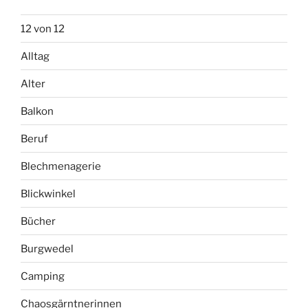
12 von 12
Alltag
Alter
Balkon
Beruf
Blechmenagerie
Blickwinkel
Bücher
Burgwedel
Camping
Chaosgärntnerinnen