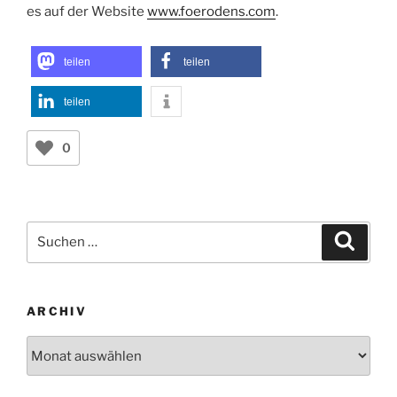
es auf der Website
www.foerodens.com
.
teilen
teilen
teilen
0
Suchen
Suche
nach:
ARCHIV
Archiv