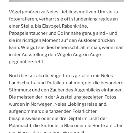
Vögel gehören zu Neles Lieblingsmotiven. Um sie zu
fotografieren, verharrt sie oft stundenlang reglos an
einer Stelle, bis Eisvogel, Rabenkrähe,
Papageientaucher und Co ihr nahe genug sind – und
sie im richtigen Moment auf den Auslöser drücken
kann. Wie gut sie dies beherrscht, ahnt man, wenn man
in der Ausstellung den Vögeln Auge in Auge
gegenübersteht.
Noch besser als die Vogelfotos gefallen mir Neles
Landschafts- und Detailaufnahmen, die die besondere
Stimmung und den Zauber des Augenblicks einfangen.
Die meisten der in der Ausstellung gezeigten Fotos
wurden in Norwegen, Neles Lieblingsreiseland,
aufgenommen: die tanzenden Polarlichter
beispielsweise oder die drei Gipfel im Licht der
Polarnacht, die Sinfonie in Blau oder die Boote am Ufer
des Fjords, die aussehen wie gemalt.