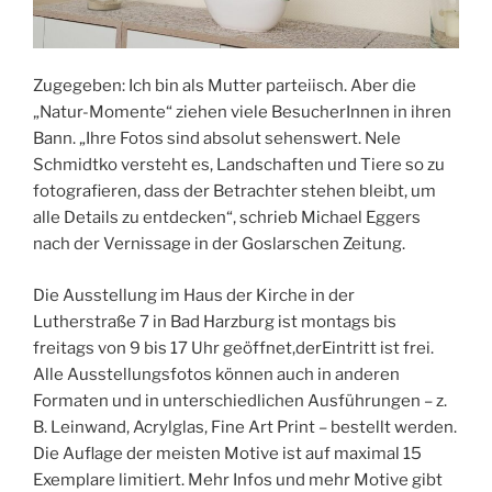
Zugegeben: Ich bin als Mutter parteiisch. Aber die
„Natur-Momente“ ziehen viele BesucherInnen in ihren
Bann. „Ihre Fotos sind absolut sehenswert. Nele
Schmidtko versteht es, Landschaften und Tiere so zu
fotografieren, dass der Betrachter stehen bleibt, um
alle Details zu entdecken“, schrieb Michael Eggers
nach der Vernissage in der Goslarschen Zeitung.
Die Ausstellung im Haus der Kirche in der
Lutherstraße 7 in Bad Harzburg ist montags bis
freitags von 9 bis 17 Uhr geöffnet,derEintritt ist frei.
Alle Ausstellungsfotos können auch in anderen
Formaten und in unterschiedlichen Ausführungen – z.
B. Leinwand, Acrylglas, Fine Art Print – bestellt werden.
Die Auflage der meisten Motive ist auf maximal 15
Exemplare limitiert. Mehr Infos und mehr Motive gibt