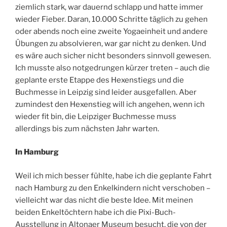
ziemlich stark, war dauernd schlapp und hatte immer
wieder Fieber. Daran, 10.000 Schritte täglich zu gehen
oder abends noch eine zweite Yogaeinheit und andere
Übungen zu absolvieren, war gar nicht zu denken. Und
es wäre auch sicher nicht besonders sinnvoll gewesen.
Ich musste also notgedrungen kürzer treten – auch die
geplante erste Etappe des Hexenstiegs und die
Buchmesse in Leipzig sind leider ausgefallen. Aber
zumindest den Hexenstieg will ich angehen, wenn ich
wieder fit bin, die Leipziger Buchmesse muss
allerdings bis zum nächsten Jahr warten.
In Hamburg
Weil ich mich besser fühlte, habe ich die geplante Fahrt
nach Hamburg zu den Enkelkindern nicht verschoben –
vielleicht war das nicht die beste Idee. Mit meinen
beiden Enkeltöchtern habe ich die Pixi-Buch-
Ausstellung in Altonaer Museum besucht, die von der