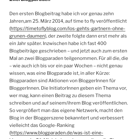
Den ersten Blogbeitrag habe ich vor genau zehn
Jahren,am 25. März 2014, auf time to fly veröffentlicht
(
https://timetoflyblog.com/los-gehts-gartnern-ohne-
grunen-daumen
), der zweite folgte dann erst mehr als
ein Jahr später. Inzwischen habe ich fast 400
Blogbeiträge geschrieben – und jetzt auch zum ersten
Mal an zwei Blogparaden teilgenommen. Für all die, die
– wie auch ich bis vor ein paar Wochen – nicht genau
wissen, was eine Blogparade ist, in aller Kürze:
Blogparaden sind Aktionen von BloggerInnen für
BloggerInnen. Die InitiatorInnen geben ein Thema vor,
wer mag, kann einen Beitrag zu diesem Thema
schreiben und auf seinem/ihrem Blog veröffentlichen.
So vergrößert man das eigene Netzwerk, macht den
Blog in der Bloggerszene bekanntert und verbessert
vielleicht das Google-Ranking
(
https://www.blogparaden.de/was-ist-eine-