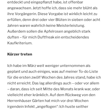
entdeckt und eingepflanzt habe, ist offenbar
angewachsen. Jetzt hoffe ich, dass sie mehr blüht als
ihre Vorgängerin. Diese Vorgabe ist wirklich leicht zu
erfüllen, denn drei oder vier Blüten in sieben oder acht
Jahren waren wahrlich keine Meisterleistung.
Außerdem sollen die Apfelrosen angeblich stark
duften – für mich Duftfreak ein entscheidendes
Kaufkriterium.
Kürzer treten
Ich habe im März weit weniger unternommen als
geplant und auch einiges, was auf meiner To-do Liste
für die ersten zwölf Wochen des Jahres stand, habe ich
nicht erreicht. Das lag allerdings auch – oder vor allem
– daran, dass ich seit Mitte des Monats krank war, oder
vielleicht eher kränklich. Auf dem Rückweg von den
Herrenhäuser Gärten hat mich vor drei Wochen
irgendein Infekt „angeflogen“: Ich huste seither