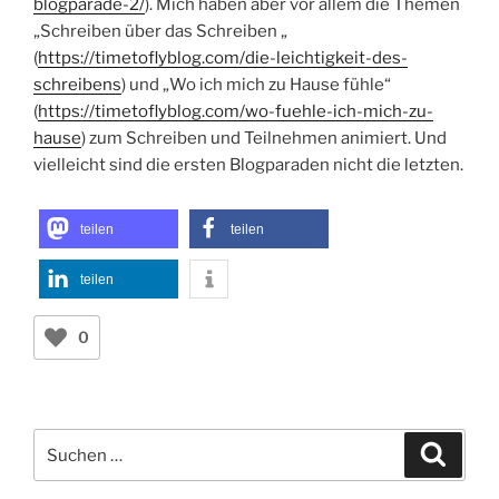
blogparade-2/
). Mich haben aber vor allem die Themen
„Schreiben über das Schreiben „
(
https://timetoflyblog.com/die-leichtigkeit-des-
schreibens
) und „Wo ich mich zu Hause fühle“
(
https://timetoflyblog.com/wo-fuehle-ich-mich-zu-
hause
) zum Schreiben und Teilnehmen animiert. Und
vielleicht sind die ersten Blogparaden nicht die letzten.
teilen
teilen
teilen
0
Suchen
Suche
nach: