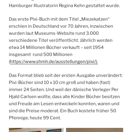
Hamburger Illustratorin Regina Kehn gestaltet wurde.
Das erste Pixi-Buch mit dem Titel „Miezekatzen“
erschien in Deutschland vor 70 Jahren, inzwischen
wurden laut Museums-Website rund 3.000
verschiedene Titel veröffentlicht. Jährlich werden
etwa 14 Millionen Bücher verkauft – seit 1954
insgesamt rund 500 Millionen
(
https://www.shmh.de/ausstellungen/pixi/).
Das Format blieb seit der ersten Ausgabe unverändert:
Pixi-Bücher sind 10 x 10 cm groß und haben (fast)
immer 24 Seiten. Und weil der dänische Verleger Per
Hjald Carlsen wollte, dass alle Kinder Bücher besitzen
und Freude am Lesen entwickeln konnten, waren und
sind die Preise moderat. Ein Buch kostete früher 50
Pfennige, heute 99 Cent.