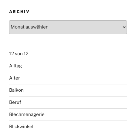
ARCHIV
Archiv
12 von 12
Alltag
Alter
Balkon
Beruf
Blechmenagerie
Blickwinkel