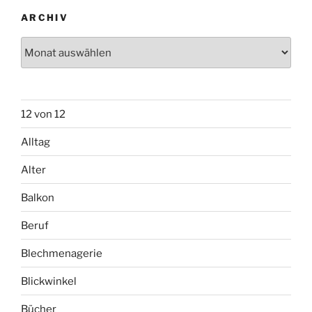
ARCHIV
Archiv
12 von 12
Alltag
Alter
Balkon
Beruf
Blechmenagerie
Blickwinkel
Bücher