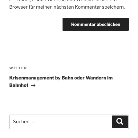
Browser für meinen nächsten Kommentar speichern.
Beitragsnavigation
Nächster
WEITER
Beitrag
Krisenmanagement by Bahn oder Wandern im
Bahnhof
Suchen
Suche
nach: