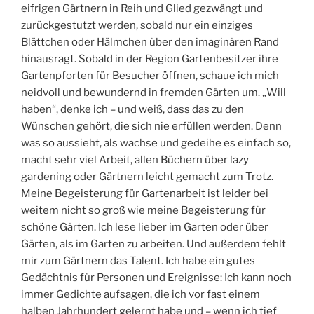
eifrigen Gärtnern in Reih und Glied gezwängt und
zurückgestutzt werden, sobald nur ein einziges
Blättchen oder Hälmchen über den imaginären Rand
hinausragt. Sobald in der Region Gartenbesitzer ihre
Gartenpforten für Besucher öffnen, schaue ich mich
neidvoll und bewundernd in fremden Gärten um. „Will
haben“, denke ich – und weiß, dass das zu den
Wünschen gehört, die sich nie erfüllen werden. Denn
was so aussieht, als wachse und gedeihe es einfach so,
macht sehr viel Arbeit, allen Büchern über lazy
gardening oder Gärtnern leicht gemacht zum Trotz.
Meine Begeisterung für Gartenarbeit ist leider bei
weitem nicht so groß wie meine Begeisterung für
schöne Gärten. Ich lese lieber im Garten oder über
Gärten, als im Garten zu arbeiten. Und außerdem fehlt
mir zum Gärtnern das Talent. Ich habe ein gutes
Gedächtnis für Personen und Ereignisse: Ich kann noch
immer Gedichte aufsagen, die ich vor fast einem
halben Jahrhundert gelernt habe und – wenn ich tief