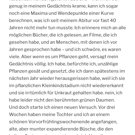
genug in meinem Gedächtnis krame, kann ich sogar
noch eine Maxima und Wendepunkte einer Kurve
berechnen, was ich seit meinem Abitur vor fast 40
Jahren nicht mehr tun musste. Ich erinnere mich an alle
möglichen Bücher, die ich gelesen, an Filme, die ich
gesehen habe, und an Menschen, mit denen ich vor
Jahren gesprochen habe – und ich schwöre, es waren
viele. Aber wenn es um Pflanzen geht, versagt mein
Gedächtnis völlig. Ich habe, befürchte ich, unzählige
Pflanzen gesät und gesetzt, die ich dann spätestens im
nächsten Jahr wieder herausgerissen habe, weil ich sie
im pflanzlichen Kleinkindstadium nicht wiedererkannt
und sie irrtümlich für Unkraut gehalten habe. nein, ich
habe leider nicht den berühmten grünen Daumen.
Und doch starte ich einen neuen Versuch. Vor drei
Wochen haben meine Tochter und ich an einem
schönen Vorvorfrühlingswochenende angefangen,
alte, aber munter expandierende Büsche, die den