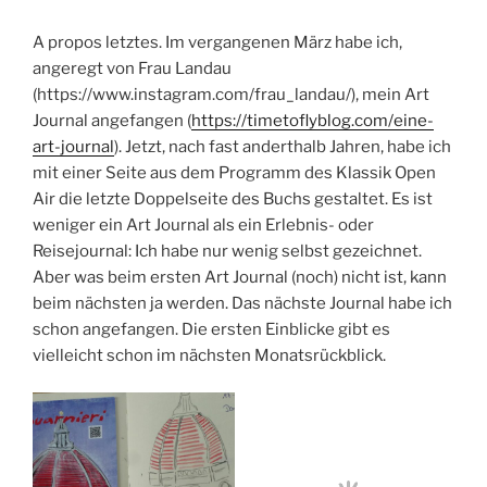
A propos letztes. Im vergangenen März habe ich,
angeregt von Frau Landau
(https://www.instagram.com/frau_landau/), mein Art
Journal angefangen (
https://timetoflyblog.com/eine-
art-journal
). Jetzt, nach fast anderthalb Jahren, habe ich
mit einer Seite aus dem Programm des Klassik Open
Air die letzte Doppelseite des Buchs gestaltet. Es ist
weniger ein Art Journal als ein Erlebnis- oder
Reisejournal: Ich habe nur wenig selbst gezeichnet.
Aber was beim ersten Art Journal (noch) nicht ist, kann
beim nächsten ja werden. Das nächste Journal habe ich
schon angefangen. Die ersten Einblicke gibt es
vielleicht schon im nächsten Monatsrückblick.