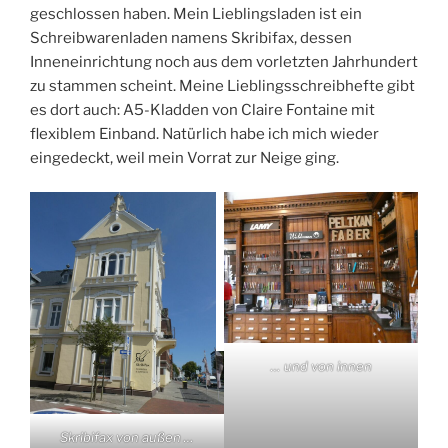
geschlossen haben. Mein Lieblingsladen ist ein
Schreibwarenladen namens Skribifax, dessen
Inneneinrichtung noch aus dem vorletzten Jahrhundert
zu stammen scheint. Meine Lieblingsschreibhefte gibt
es dort auch: A5-Kladden von Claire Fontaine mit
flexiblem Einband. Natürlich habe ich mich wieder
eingedeckt, weil mein Vorrat zur Neige ging.
… und von innen
Skribifax von außen …