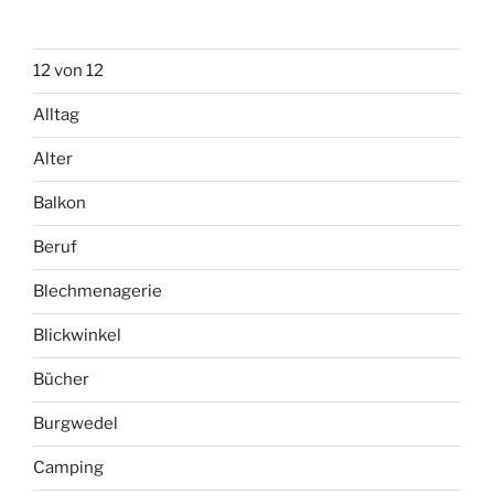
Alter
Balkon
Beruf
Blechmenagerie
Blickwinkel
Bücher
Burgwedel
Camping
Chaosgärntnerinnen
Fensterbank
Fernsehen