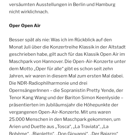
versäumten Ausstellungen in Berlin und Hamburg
nicht wirklichnach.
Oper Open Air
Besser spät als nie: Was ich im Rückblick auf den
Monat Juli über die Konzertreihe Klassik in der Altstadt
geschrieben habe, gilt auch für das Klassik Open Air im
Maschpark von Hannover. Die Open-Air-Konzerte unter
dem Motto „Oper für alle“ gibt es schon seit zehn
Jahren, wir waren in diesem Mal zum ersten Mal dabei.
Die NDR-Radiophilharmonie und drei
OpernsängerInnen – die Sopranistin Pretty Yende, der
Tenor Kang Wang
und der Bariton Simon Keenlyside –
präsentierten im Jubiläumsjahr die Höhepunkte der
vergangenen Open-Air-Konzerte. Mit uns waren
25.000 Menschen in den Maschpark gekommen, um
Arien und Duette aus „Tosca“, „La Traviata“, „La
Bohème“, „Rigoletto“, „Don Giovanni“, „Der Bajazzo“