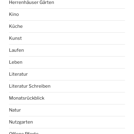
Kunst
Laufen
Leben
Literatur
Literatur Schreiben
Monatsrückblick
Natur
Nutzgarten
Offene Pforte
Pflege/Leben im Alter
Politik