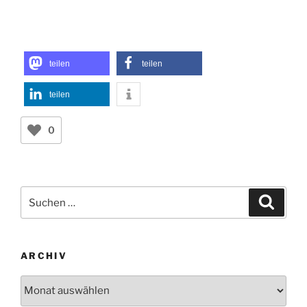
teilen
0
Suchen
Suche
nach:
ARCHIV
Archiv
12 von 12
Alltag