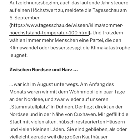
Aufzeichnungsbeginn, auch das laufende Jahr steuere
auf einen Höchstwert zu, meldete die Tagesschau am
6. September
(
https://www.tagesschau.de/wissen/klima/sommer-
hoechststand-temperatur-100.html
).
Und trotzdem
wählen immer mehr Menschen eine Partei, die den
Klimawandel oder besser gesagt die Klimakatastrophe
leugnet.
Zwischen Nordsee und Harz …
… war ich im August unterwegs. Am Anfang des
Monats waren wir mit dem Wohnmobil ein paar Tage
an der Nordsee, und zwar wieder auf unseren
„Stammstellplatz“ in Duhnen. Der liegt direkt an der
Nordsee und in der Nähe von Cuxhaven. Mir gefällt die
Stadt mit vielen alten, hübsch restaurierten Häusern
und vielen kleinen Läden. Sie sind geblieben, als oder
vielleicht gerade weil die großen Kaufhäuser