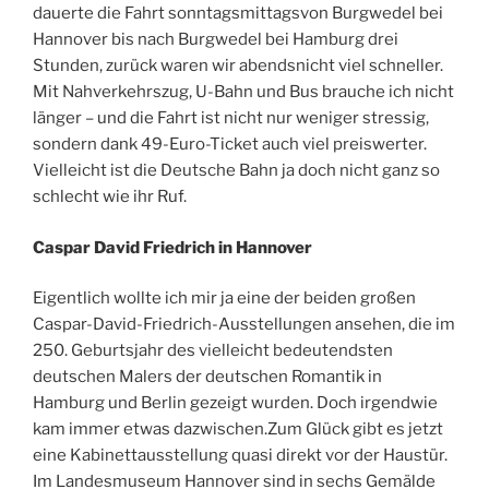
dauerte die Fahrt sonntagsmittagsvon Burgwedel bei
Hannover bis nach Burgwedel bei Hamburg drei
Stunden, zurück waren wir abendsnicht viel schneller.
Mit Nahverkehrszug, U-Bahn und Bus brauche ich nicht
länger – und die Fahrt ist nicht nur weniger stressig,
sondern dank 49-Euro-Ticket auch viel preiswerter.
Vielleicht ist die Deutsche Bahn ja doch nicht ganz so
schlecht wie ihr Ruf.
Caspar David Friedrich in Hannover
Eigentlich wollte ich mir ja eine der beiden großen
Caspar-David-Friedrich-Ausstellungen ansehen, die im
250. Geburtsjahr des vielleicht bedeutendsten
deutschen Malers der deutschen Romantik in
Hamburg und Berlin gezeigt wurden. Doch irgendwie
kam immer etwas dazwischen.Zum Glück gibt es jetzt
eine Kabinettausstellung quasi direkt vor der Haustür.
Im Landesmuseum Hannover sind in sechs Gemälde