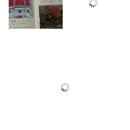
teilen
teilen