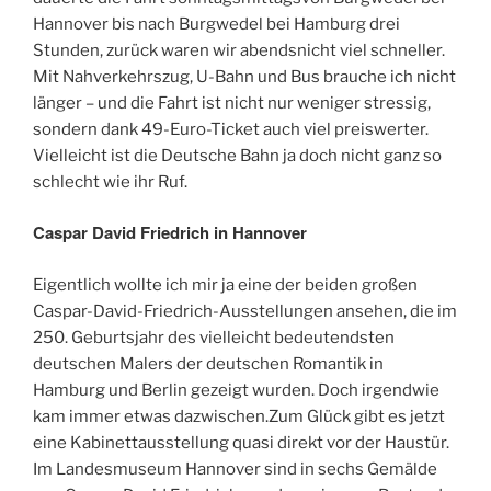
Hannover bis nach Burgwedel bei Hamburg drei
Stunden, zurück waren wir abendsnicht viel schneller.
Mit Nahverkehrszug, U-Bahn und Bus brauche ich nicht
länger – und die Fahrt ist nicht nur weniger stressig,
sondern dank 49-Euro-Ticket auch viel preiswerter.
Vielleicht ist die Deutsche Bahn ja doch nicht ganz so
schlecht wie ihr Ruf.
Caspar David Friedrich in Hannover
Eigentlich wollte ich mir ja eine der beiden großen
Caspar-David-Friedrich-Ausstellungen ansehen, die im
250. Geburtsjahr des vielleicht bedeutendsten
deutschen Malers der deutschen Romantik in
Hamburg und Berlin gezeigt wurden. Doch irgendwie
kam immer etwas dazwischen.Zum Glück gibt es jetzt
eine Kabinettausstellung quasi direkt vor der Haustür.
Im Landesmuseum Hannover sind in sechs Gemälde