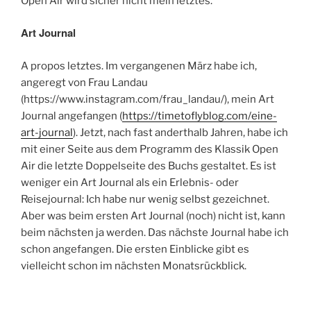
Open Air wird sicher nicht mein letztes.
Art Journal
A propos letztes. Im vergangenen März habe ich,
angeregt von Frau Landau
(https://www.instagram.com/frau_landau/), mein Art
Journal angefangen (
https://timetoflyblog.com/eine-
art-journal
). Jetzt, nach fast anderthalb Jahren, habe ich
mit einer Seite aus dem Programm des Klassik Open
Air die letzte Doppelseite des Buchs gestaltet. Es ist
weniger ein Art Journal als ein Erlebnis- oder
Reisejournal: Ich habe nur wenig selbst gezeichnet.
Aber was beim ersten Art Journal (noch) nicht ist, kann
beim nächsten ja werden. Das nächste Journal habe ich
schon angefangen. Die ersten Einblicke gibt es
vielleicht schon im nächsten Monatsrückblick.