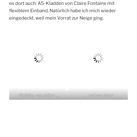
es dort auch: A5-Kladden von Claire Fontaine mit
flexiblem Einband. Natürlich habe ich mich wieder
eingedeckt, weil mein Vorrat zur Neige ging.
Skribifax von außen …
… und von innen