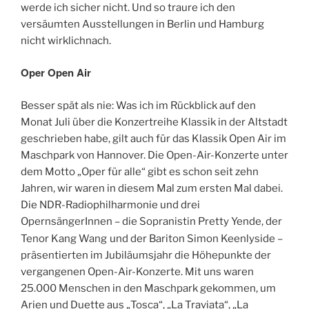
werde ich sicher nicht. Und so traure ich den
versäumten Ausstellungen in Berlin und Hamburg
nicht wirklichnach.
Oper Open Air
Besser spät als nie: Was ich im Rückblick auf den
Monat Juli über die Konzertreihe Klassik in der Altstadt
geschrieben habe, gilt auch für das Klassik Open Air im
Maschpark von Hannover. Die Open-Air-Konzerte unter
dem Motto „Oper für alle“ gibt es schon seit zehn
Jahren, wir waren in diesem Mal zum ersten Mal dabei.
Die NDR-Radiophilharmonie und drei
OpernsängerInnen – die Sopranistin Pretty Yende, der
Tenor Kang Wang
und der Bariton Simon Keenlyside –
präsentierten im Jubiläumsjahr die Höhepunkte der
vergangenen Open-Air-Konzerte. Mit uns waren
25.000 Menschen in den Maschpark gekommen, um
Arien und Duette aus „Tosca“, „La Traviata“, „La