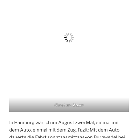
Kunst am Baum
In Hamburg war ich im August zwei Mal, einmal mit
dem Auto, einmal mit dem Zug. Fazit: Mit dem Auto
dauerte die Fahrt sonntagsmittagsvon Burgwedel bei