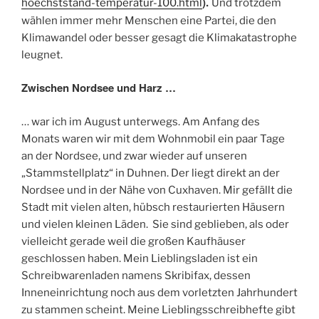
).
hoechststand-temperatur-100.html
Und trotzdem
wählen immer mehr Menschen eine Partei, die den
Klimawandel oder besser gesagt die Klimakatastrophe
leugnet.
Zwischen Nordsee und Harz …
… war ich im August unterwegs. Am Anfang des
Monats waren wir mit dem Wohnmobil ein paar Tage
an der Nordsee, und zwar wieder auf unseren
„Stammstellplatz“ in Duhnen. Der liegt direkt an der
Nordsee und in der Nähe von Cuxhaven. Mir gefällt die
Stadt mit vielen alten, hübsch restaurierten Häusern
und vielen kleinen Läden. Sie sind geblieben, als oder
vielleicht gerade weil die großen Kaufhäuser
geschlossen haben. Mein Lieblingsladen ist ein
Schreibwarenladen namens Skribifax, dessen
Inneneinrichtung noch aus dem vorletzten Jahrhundert
zu stammen scheint. Meine Lieblingsschreibhefte gibt