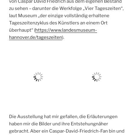
von Caspar David Friedrich aus dem eigenen Bestand
zu sehen – darunter die Werkfolge „Vier Tageszeiten“,
laut Museum „der einzige vollständig erhaltene
Tageszeitenzyklus des Künstlers an einem Ort
überhaupt“ (
https://www.landesmuseum-
hannover.de/tageszeiten
).
Die Ausstellung hat mir gefallen, die Erläuterungen
haben mir die Bilder und ihre Entstehungnäher
gebracht. Aber ein Caspar-David-Friedrich-Fan bin und