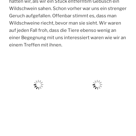
hatten wir, als wir ein Stück entferntim Gebüsch ein
Wildschwein sahen. Schon vorher war uns ein strenger
Geruch aufgefallen. Offenbar stimmt es, dass man
Wildschweine riecht, bevor man sie sieht. Wir waren
auf jeden Fall froh, dass die Tiere ebenso wenig an
einer Begegnung mit uns interessiert waren wie wir an
einem Treffen mit ihnen.