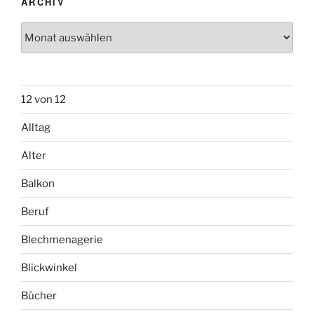
ARCHIV
Archiv
12 von 12
Alltag
Alter
Balkon
Beruf
Blechmenagerie
Blickwinkel
Bücher