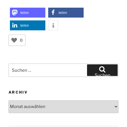
teilen
teilen
teilen
0
Suchen
nach:
Suchen
ARCHIV
Archiv