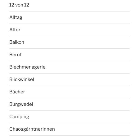
12 von 12
Alltag
Alter
Balkon
Beruf
Blechmenagerie
Blickwinkel
Bücher
Burgwedel
Camping
Chaosgärntnerinnen