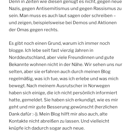
Denn in Zeiten wie diesen genügt es nicht, gegen neue
Nazis, gegen Antisemitismus und gegen Rassismus zu
sein. Man muss es auch laut sagen oder schreiben –
und zeigen, beispielsweise bei Demos und Aktionen
der Omas gegen rechts.
Es gibt noch einen Grund, warum ich immer noch
blogge. Ich lebe seit fast vierzig Jahren in
Norddeutschland, aber viele Freundinnen und gute
Bekannte wohnen nicht in der Nähe. Wir sehen uns nur
selten, aber sie erfahren auch durch meinen Blog
regelmäßig, was ich tue, was ich erlebe und was mich
bewegt. Nach meinem Ausrutscher in Norwegen
haben sich einige, die ich nicht persönlich informiert
hatte, gemeldet. Sie haben sich erkundigt, wie es mir
geht und mir gute Besserung gewünscht (herzlichen
Dank dafür :-)). Mein Blog hilft mir also auch, alte
Kontakte nicht abreißen zu lassen. Und vielleicht
knüpfe ich dadurch sogar auch neue.