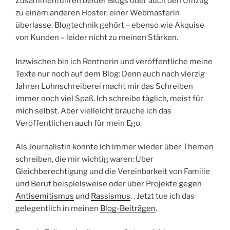
Zusammenführen beider Blogs oder auch den Umzug
zu einem anderen Hoster, einer Webmasterin
überlasse. Blogtechnik gehört – ebenso wie Akquise
von Kunden – leider nicht zu meinen Stärken.
Inzwischen bin ich Rentnerin und veröffentliche meine
Texte nur noch auf dem Blog: Denn auch nach vierzig
Jahren Lohnschreiberei macht mir das Schreiben
immer noch viel Spaß. Ich schreibe täglich, meist für
mich selbst. Aber vielleicht brauche ich das
Veröffentlichen auch für mein Ego.
Als Journalistin konnte ich immer wieder über Themen
schreiben, die mir wichtig waren: Über
Gleichberechtigung und die Vereinbarkeit von Familie
und Beruf beispielsweise oder über Projekte gegen
Antisemitismus
und
Rassismus
. . Jetzt tue ich das
gelegentlich in meinen
Blog-Beiträgen
.