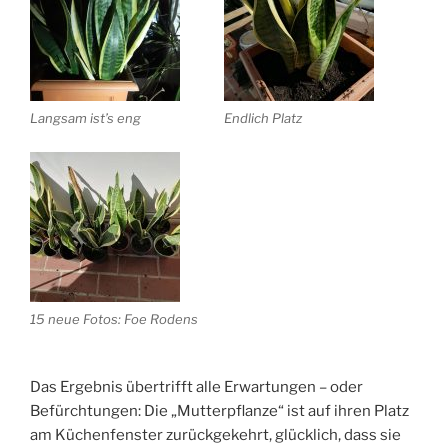
Langsam ist’s eng
Endlich Platz
15 neue Fotos: Foe Rodens
Das Ergebnis übertrifft alle Erwartungen – oder
Befürchtungen: Die „Mutterpflanze“ ist auf ihren Platz
am Küchenfenster zurückgekehrt, glücklich, dass sie