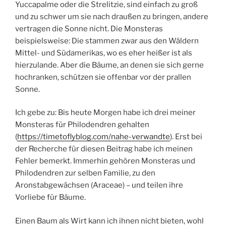
Yuccapalme oder die Strelitzie, sind einfach zu groß
und zu schwer um sie nach draußen zu bringen, andere
vertragen die Sonne nicht. Die Monsteras
beispielsweise: Die stammen zwar aus den Wäldern
Mittel- und Südamerikas, wo es eher heißer ist als
hierzulande. Aber die Bäume, an denen sie sich gerne
hochranken, schützen sie offenbar vor der prallen
Sonne.
Ich gebe zu: Bis heute Morgen habe ich drei meiner
Monsteras für Philodendren gehalten
(
https://timetoflyblog.com/nahe-verwandte
). Erst bei
der Recherche für diesen Beitrag habe ich meinen
Fehler bemerkt. Immerhin gehören Monsteras und
Philodendren zur selben Familie, zu den
Aronstabgewächsen (Araceae) – und teilen ihre
Vorliebe für Bäume.
Einen Baum als Wirt kann ich ihnen nicht bieten, wohl