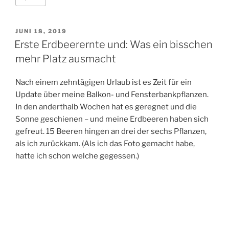
VERÖFFENTLICHT
JUNI 18, 2019
AM
Erste Erdbeerernte und: Was ein bisschen
mehr Platz ausmacht
Nach einem zehntägigen Urlaub ist es Zeit für ein
Update über meine Balkon- und Fensterbankpflanzen.
In den anderthalb Wochen hat es geregnet und die
Sonne geschienen – und meine Erdbeeren haben sich
gefreut. 15 Beeren hingen an drei der sechs Pflanzen,
als ich zurückkam. (Als ich das Foto gemacht habe,
hatte ich schon welche gegessen.)