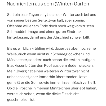
AM
Nachrichten aus dem (Winter) Garten
Seit ein paar Tagen zeigt sich der Winter auch bei uns
von seiner besten Seite: Zwar kalt, aber sonnig.
Offenbar will er am Ende doch noch weg vom tristen
Schmuddel-Image und einen guten Eindruck
hinterlassen, damit uns der Abschied schwer fällt.
Bis es wirklich Frühling wird, dauert es aber noch eine
Weile, auch wenn nicht nur Schneeglöckchen und
Märzbecher, sondern auch schon die ersten mutigen
Blaukissenblüten den Kopf aus dem Boden stecken.
Mein Zwerg hat einen weiteren Winter zwar nicht
unbeschadet, aber immerhin überstanden. Jetzt
genießt er die Sonne, wie immer in sein Buch vertieft.
Ob die Frösche in meinen Miniteichen überlebt haben,
werde ich sehen, wenn die dicke Eisschicht
geschmolzen ist.