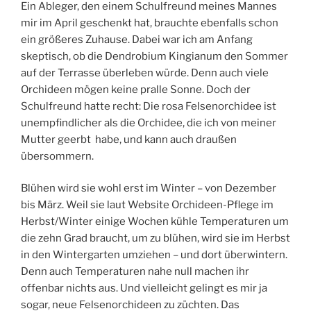
Ein Ableger, den einem Schulfreund meines Mannes
mir im April geschenkt hat, brauchte ebenfalls schon
ein größeres Zuhause. Dabei war ich am Anfang
skeptisch, ob die Dendrobium Kingianum den Sommer
auf der Terrasse überleben würde. Denn auch viele
Orchideen mögen keine pralle Sonne. Doch der
Schulfreund hatte recht: Die rosa Felsenorchidee ist
unempfindlicher als die Orchidee, die ich von meiner
Mutter geerbt habe, und kann auch draußen
übersommern.
Blühen wird sie wohl erst im Winter – von Dezember
bis März. Weil sie laut Website Orchideen-Pflege im
Herbst/Winter einige Wochen kühle Temperaturen um
die zehn Grad braucht, um zu blühen, wird sie im Herbst
in den Wintergarten umziehen – und dort überwintern.
Denn auch Temperaturen nahe null machen ihr
offenbar nichts aus. Und vielleicht gelingt es mir ja
sogar, neue Felsenorchideen zu züchten. Das