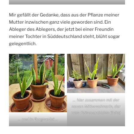
Mir gefällt der Gedanke, dass aus der Pflanze meiner
Mutter inzwischen ganz viele geworden sind. Ein
Ableger des Ablegers, der jetzt bei einer Freundin
meiner Tochter in Süddeutschland steht, blüht sogar
gelegentlich.
… hier zusammen mit der
neuen Mitbewohnerin, der
rosa Felsenorchidee (links)
… und in Burgwedel …