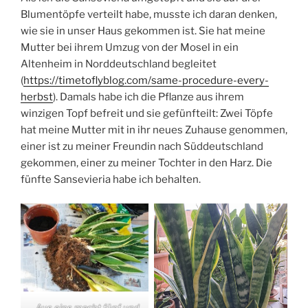
Blumentöpfe verteilt habe, musste ich daran denken,
wie sie in unser Haus gekommen ist. Sie hat meine
Mutter bei ihrem Umzug von der Mosel in ein
Altenheim in Norddeutschland begleitet
(
https://timetoflyblog.com/same-procedure-every-
herbst
). Damals habe ich die Pflanze aus ihrem
winzigen Topf befreit und sie gefünfteilt: Zwei Töpfe
hat meine Mutter mit in ihr neues Zuhause genommen,
einer ist zu meiner Freundin nach Süddeutschland
gekommen, einer zu meiner Tochter in den Harz. Die
fünfte Sansevieria habe ich behalten.
Aus eins macht fünf und