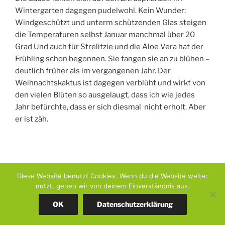
Wintergarten dagegen pudelwohl. Kein Wunder:
Windgeschützt und unterm schützenden Glas steigen
die Temperaturen selbst Januar manchmal über 20
Grad Und auch für Strelitzie und die Aloe Vera hat der
Frühling schon begonnen. Sie fangen sie an zu blühen –
deutlich früher als im vergangenen Jahr. Der
Weihnachtskaktus ist dagegen verblüht und wirkt von
den vielen Blüten so ausgelaugt, dass ich wie jedes
Jahr befürchte, dass er sich diesmal nicht erholt. Aber
er ist zäh.
Diese Website benutzt Cookies. Wenn du die Website weiter
nutzt, gehen wir von deinem Einverständnis aus.
OK
Datenschutzerklärung