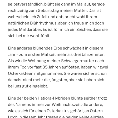
selbstverständlich, blüht sie dann im Mai auf, gerade
rechtzeitig zum Geburtstag meiner Mutter. Das ist
wahrscheinlich Zufall und entspricht wohl ihrem
natürlichen Blührhythmus, aber ich freue mich doch
jedes Mal darüber. Es ist für mich ein Zeichen, dass sie
sich bei mir wohl fühlt.
Eine anderes blühendes Erbe schwächelt in diesem
Jahr – zum ersten Mal seit mehr als drei Jahrzehnten:
Als wir die Wohnung meiner Schwiegermutter nach
ihrem Tod vor fast 35 Jahren auflösten, haben wir zwei
Osterkakteen mitgenommen. Sie waren sicher schon
damals nicht mehr die jüngsten, aber sie haben sich
bei uns gut eingelebt.
Eine der beiden Hatiora-Hybriden blühte seither trotz
des Namens immer zur Weihnachtszeit, die andere,
wie es sich für einen Osterkaktus gehört, an Ostern.
Doch in diesem Jahr tragen die beiden keine einzige