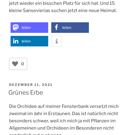
jetzt wieder ein bisschen Platz für sich hat. Und 15
kleine Sansevierias suchen jetzt eine neue Heimat.
teilen
teilen
teilen
0
VERÖFFENTLICHT
DEZEMBER 11, 2021
AM
Grünes Erbe
Die Orchidee auf meiner Fensterbank versetzt mich
zweimal im Jahr in Erstaunen. Das ist natürlich nicht
besonders schwer, weil ich mich ja mit Pflanzen im
Allgemeinen und Orchideen im Besonderen nicht