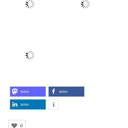
teilen
teilen
teilen
0