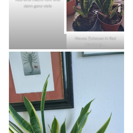
dann ganz viele
Neues Zuhause in Bad
Harzburg …