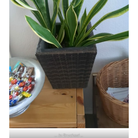
… in Bruchsal …