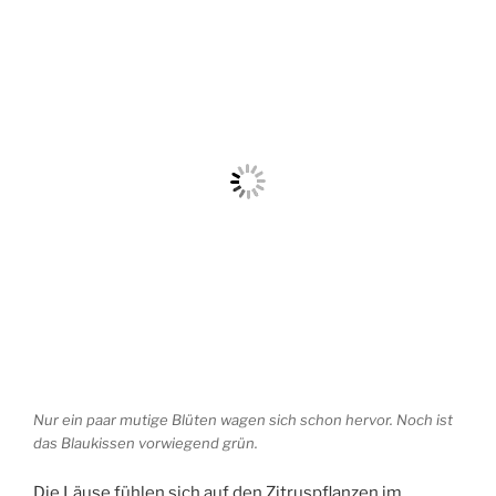
Nur ein paar mutige Blüten wagen sich schon hervor. Noch ist
das Blaukissen vorwiegend grün.
Die Läuse fühlen sich auf den Zitruspflanzen im