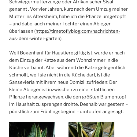
Schwiegermutterzunge oder Afrikanischer Sisal
genannt . Vor vier Jahren, kurz nach dem Umzug meiner
Mutter ins Altersheim, habe ich die Pflanze umgetopft
– und dabei auch meiner Tochter einen Ableger
überlassen (
https://timetoflyblog.com/nachrichten-
aus-dem-winter-garten
).
Weil Bogenhanf für Haustiere giftig ist, wurde er nach
dem Einzug der Katze aus dem Wohnzimmer in die
Küche verbannt. Aber während die Katze gelegentlich
schmollt, weil sie nicht in die Küche darf, ist die
Sansevieria mit ihrem neue Domizil zufrieden: Der
kleine Ableger ist inzwischen zu einer stattlichen
Pflanze herangewachsen, die den größten Blumentopf
im Haushalt zu sprengen drohte. Deshalb war gestern –
pünktlich zum Frühlingsbeginn – umtopfen angesagt.