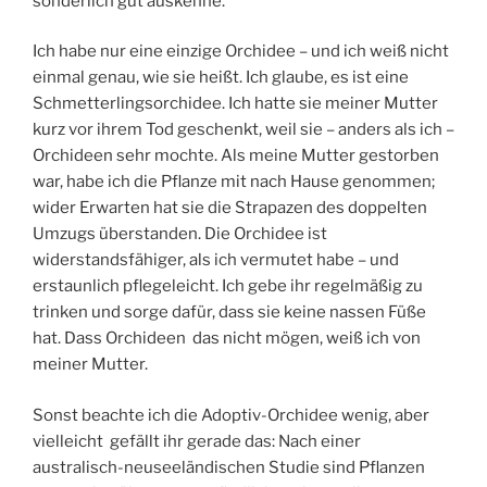
sonderlich gut auskenne.
Ich habe nur eine einzige Orchidee – und ich weiß nicht
einmal genau, wie sie heißt. Ich glaube, es ist eine
Schmetterlingsorchidee. Ich hatte sie meiner Mutter
kurz vor ihrem Tod geschenkt, weil sie – anders als ich –
Orchideen sehr mochte. Als meine Mutter gestorben
war, habe ich die Pflanze mit nach Hause genommen;
wider Erwarten hat sie die Strapazen des doppelten
Umzugs überstanden. Die Orchidee ist
widerstandsfähiger, als ich vermutet habe – und
erstaunlich pflegeleicht. Ich gebe ihr regelmäßig zu
trinken und sorge dafür, dass sie keine nassen Füße
hat. Dass Orchideen das nicht mögen, weiß ich von
meiner Mutter.
Sonst beachte ich die Adoptiv-Orchidee wenig, aber
vielleicht gefällt ihr gerade das: Nach einer
australisch-neuseeländischen Studie sind Pflanzen