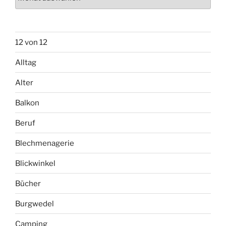
12 von 12
Alltag
Alter
Balkon
Beruf
Blechmenagerie
Blickwinkel
Bücher
Burgwedel
Camping