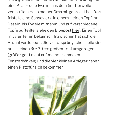
eine Pflanze, die Eva mir aus dem (mittlerweile
verkauften) Haus meiner Oma mitgebracht hat. Dort
fristete eine Sansevieria in einem kleinen Topf ihr
Dasein, bis Eva sie mitnahm und auf verschiedene
Töpfe aufteilte (siehe den Blogpost
hier
). Einen Topf
mit vier Teilen bekam ich. Inzwischen hat sich die
Anzahl verdoppelt. Die vier ursprünglichen Teile sind
nun in einen 30×30 cm großen Topf umgezogen
(größer geht nicht auf meinen schmalen
Fensterbänken) und die vier kleinen Ableger haben
einen Platz für sich bekommen.