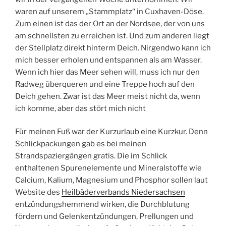
waren auf unserem „Stammplatz“ in Cuxhaven-Döse.
Zum einen ist das der Ort an der Nordsee, der von uns
am schnellsten zu erreichen ist. Und zum anderen liegt
der Stellplatz direkt hinterm Deich. Nirgendwo kann ich
mich besser erholen und entspannen als am Wasser.
Wenn ich hier das Meer sehen will, muss ich nur den
Radweg überqueren und eine Treppe hoch auf den
Deich gehen. Zwar ist das Meer meist nicht da, wenn
ich komme, aber das stört mich nicht
Für meinen Fuß war der Kurzurlaub eine Kurzkur. Denn
Schlickpackungen gab es bei meinen
Strandspaziergängen gratis. Die im Schlick
enthaltenen Spurenelemente und Mineralstoffe wie
Calcium, Kalium, Magnesium und Phosphor sollen laut
Website des
Heilbäderverbands Niedersachsen
entzündungshemmend wirken, die Durchblutung
fördern und Gelenkentzündungen, Prellungen und