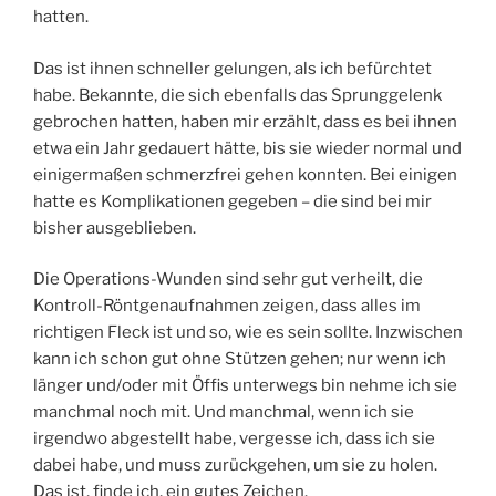
hatten.
Das ist ihnen schneller gelungen, als ich befürchtet
habe. Bekannte, die sich ebenfalls das Sprunggelenk
gebrochen hatten, haben mir erzählt, dass es bei ihnen
etwa ein Jahr gedauert hätte, bis sie wieder normal und
einigermaßen schmerzfrei gehen konnten. Bei einigen
hatte es Komplikationen gegeben – die sind bei mir
bisher ausgeblieben.
Die Operations-Wunden sind sehr gut verheilt, die
Kontroll-Röntgenaufnahmen zeigen, dass alles im
richtigen Fleck ist und so, wie es sein sollte. Inzwischen
kann ich schon gut ohne Stützen gehen; nur wenn ich
länger und/oder mit Öffis unterwegs bin nehme ich sie
manchmal noch mit. Und manchmal, wenn ich sie
irgendwo abgestellt habe, vergesse ich, dass ich sie
dabei habe, und muss zurückgehen, um sie zu holen.
Das ist, finde ich, ein gutes Zeichen.