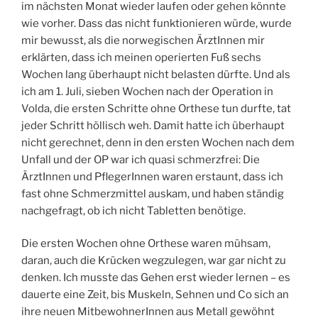
im nächsten Monat wieder laufen oder gehen könnte
wie vorher. Dass das nicht funktionieren würde, wurde
mir bewusst, als die norwegischen ÄrztInnen mir
erklärten, dass ich meinen operierten Fuß sechs
Wochen lang überhaupt nicht belasten dürfte. Und als
ich am 1. Juli, sieben Wochen nach der Operation in
Volda, die ersten Schritte ohne Orthese tun durfte, tat
jeder Schritt höllisch weh. Damit hatte ich überhaupt
nicht gerechnet, denn in den ersten Wochen nach dem
Unfall und der OP war ich quasi schmerzfrei: Die
ÄrztInnen und PflegerInnen waren erstaunt, dass ich
fast ohne Schmerzmittel auskam, und haben ständig
nachgefragt, ob ich nicht Tabletten benötige.
Die ersten Wochen ohne Orthese waren mühsam,
daran, auch die Krücken wegzulegen, war gar nicht zu
denken. Ich musste das Gehen erst wieder lernen – es
dauerte eine Zeit, bis Muskeln, Sehnen und Co sich an
ihre neuen MitbewohnerInnen aus Metall gewöhnt