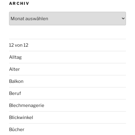
ARCHIV
Archiv
12 von 12
Alltag
Alter
Balkon
Beruf
Blechmenagerie
Blickwinkel
Bücher