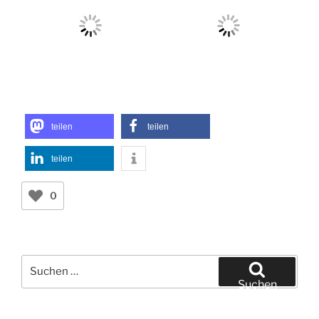
teilen
teilen
teilen
0
Suchen
nach:
Suchen