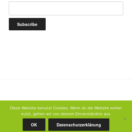
Diese Website benutzt Cookies. Wenn du die Website weiter
nutzt, gehen wir von deinem Einverständnis aus.
Datenschutzerklärung
Stolz präsentiert von WordPress
OK
Datenschutzerklärung