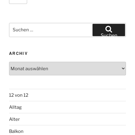
Suchen
nach:
Suchen
ARCHIV
Archiv
12 von 12
Alltag
Alter
Balkon