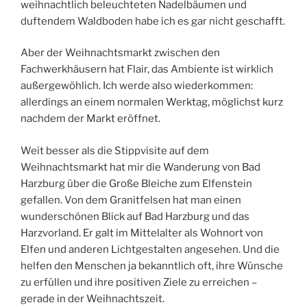
weihnachtlich beleuchteten Nadelbäumen und
duftendem Waldboden habe ich es gar nicht geschafft.
Aber der Weihnachtsmarkt zwischen den
Fachwerkhäusern hat Flair, das Ambiente ist wirklich
außergewöhlich. Ich werde also wiederkommen:
allerdings an einem normalen Werktag, möglichst kurz
nachdem der Markt eröffnet.
Weit besser als die Stippvisite auf dem
Weihnachtsmarkt hat mir die Wanderung von Bad
Harzburg über die Große Bleiche zum Elfenstein
gefallen. Von dem Granitfelsen hat man einen
wunderschönen Blick auf Bad Harzburg und das
Harzvorland. Er galt im Mittelalter als Wohnort von
Elfen und anderen Lichtgestalten angesehen. Und die
helfen den Menschen ja bekanntlich oft, ihre Wünsche
zu erfüllen und ihre positiven Ziele zu erreichen –
gerade in der Weihnachtszeit.