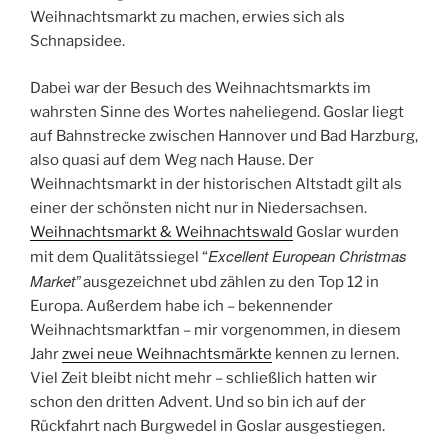
Weihnachtsmarkt zu machen, erwies sich als
Schnapsidee.
Dabei war der Besuch des Weihnachtsmarkts im
wahrsten Sinne des Wortes naheliegend. Goslar liegt
auf Bahnstrecke zwischen Hannover und Bad Harzburg,
also quasi auf dem Weg nach Hause. Der
Weihnachtsmarkt in der historischen Altstadt gilt als
einer der schönsten nicht nur in Niedersachsen.
Weihnachtsmarkt & Weihnachtswald
Goslar wurden
Excellent European Christmas
mit dem Qualitätssiegel “
Market”
ausgezeichnet ubd zählen zu den Top 12 in
Europa. Außerdem habe ich – bekennender
Weihnachtsmarktfan – mir vorgenommen, in diesem
Jahr
zwei neue Weihnachtsmärkte
kennen zu lernen.
Viel Zeit bleibt nicht mehr – schließlich hatten wir
schon den dritten Advent. Und so bin ich auf der
Rückfahrt nach Burgwedel in Goslar ausgestiegen.