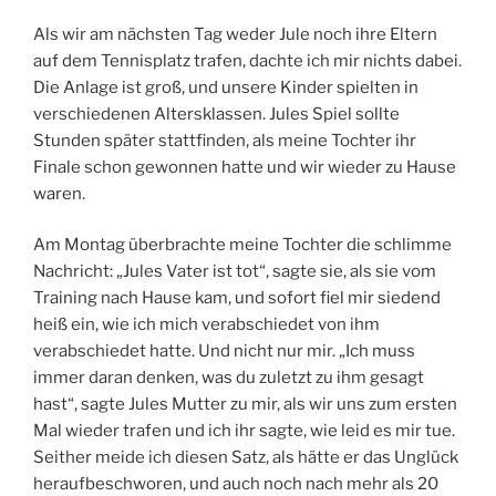
Als wir am nächsten Tag weder Jule noch ihre Eltern
auf dem Tennisplatz trafen, dachte ich mir nichts dabei.
Die Anlage ist groß, und unsere Kinder spielten in
verschiedenen Altersklassen. Jules Spiel sollte
Stunden später stattfinden, als meine Tochter ihr
Finale schon gewonnen hatte und wir wieder zu Hause
waren.
Am Montag überbrachte meine Tochter die schlimme
Nachricht: „Jules Vater ist tot“, sagte sie, als sie vom
Training nach Hause kam, und sofort fiel mir siedend
heiß ein, wie ich mich verabschiedet von ihm
verabschiedet hatte. Und nicht nur mir. „Ich muss
immer daran denken, was du zuletzt zu ihm gesagt
hast“, sagte Jules Mutter zu mir, als wir uns zum ersten
Mal wieder trafen und ich ihr sagte, wie leid es mir tue.
Seither meide ich diesen Satz, als hätte er das Unglück
heraufbeschworen, und auch noch nach mehr als 20