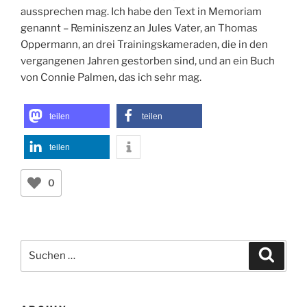
aussprechen mag. Ich habe den Text in Memoriam
genannt – Reminiszenz an Jules Vater, an Thomas
Oppermann, an drei Trainingskameraden, die in den
vergangenen Jahren gestorben sind, und an ein Buch
von Connie Palmen, das ich sehr mag.
teilen
teilen
teilen
0
Suchen
Suche
nach: