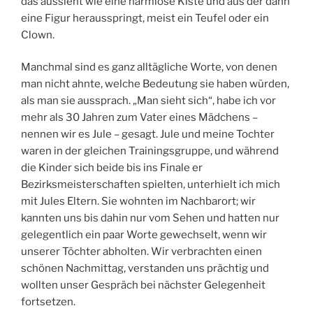
das aussieht wie eine harmlose Kiste und aus der dann
eine Figur herausspringt, meist ein Teufel oder ein
Clown.
Manchmal sind es ganz alltägliche Worte, von denen
man nicht ahnte, welche Bedeutung sie haben würden,
als man sie aussprach. „Man sieht sich“, habe ich vor
mehr als 30 Jahren zum Vater eines Mädchens –
nennen wir es Jule – gesagt. Jule und meine Tochter
waren in der gleichen Trainingsgruppe, und während
die Kinder sich beide bis ins Finale er
Bezirksmeisterschaften spielten, unterhielt ich mich
mit Jules Eltern. Sie wohnten im Nachbarort; wir
kannten uns bis dahin nur vom Sehen und hatten nur
gelegentlich ein paar Worte gewechselt, wenn wir
unserer Töchter abholten. Wir verbrachten einen
schönen Nachmittag, verstanden uns prächtig und
wollten unser Gespräch bei nächster Gelegenheit
fortsetzen.