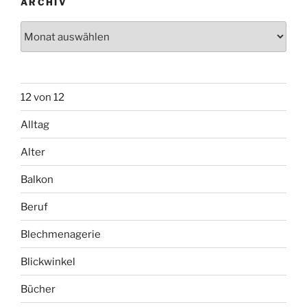
ARCHIV
Archiv
12 von 12
Alltag
Alter
Balkon
Beruf
Blechmenagerie
Blickwinkel
Bücher