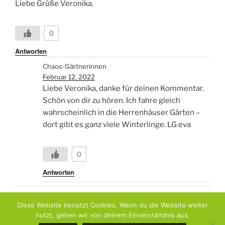
Liebe Grüße Veronika.
0
Antworten
Chaos-Gärtnerinnen
Februar 12, 2022
Liebe Veronika, danke für deinen Kommentar.
Schön von dir zu hören. Ich fahre gleich
wahrscheinlich in die Herrenhäuser Gärten –
dort gibt es ganz viele Winterlinge. LG eva
0
Antworten
Diese Website benutzt Cookies. Wenn du die Website weiter
nutzt, gehen wir von deinem Einverständnis aus.