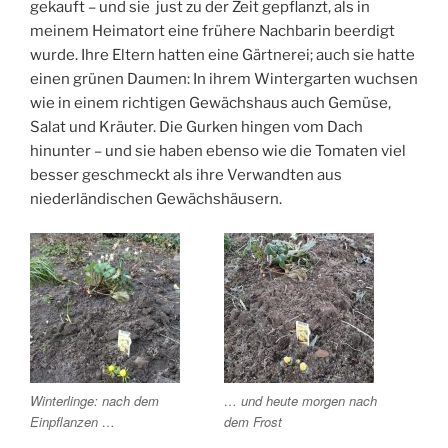
gekauft – und sie just zu der Zeit gepflanzt, als in
meinem Heimatort eine frühere Nachbarin beerdigt
wurde. Ihre Eltern hatten eine Gärtnerei; auch sie hatte
einen grünen Daumen: In ihrem Wintergarten wuchsen
wie in einem richtigen Gewächshaus auch Gemüse,
Salat und Kräuter. Die Gurken hingen vom Dach
hinunter – und sie haben ebenso wie die Tomaten viel
besser geschmeckt als ihre Verwandten aus
niederländischen Gewächshäusern.
Winterlinge: nach dem
… und heute morgen nach
Einpflanzen …
dem Frost