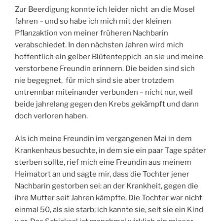
Zur Beerdigung konnte ich leider nicht an die Mosel
fahren – und so habe ich mich mit der kleinen
Pflanzaktion von meiner früheren Nachbarin
verabschiedet. In den nächsten Jahren wird mich
hoffentlich ein gelber Blütenteppich an sie und meine
verstorbene Freundin erinnern. Die beiden sind sich
nie begegnet, für mich sind sie aber trotzdem
untrennbar miteinander verbunden – nicht nur, weil
beide jahrelang gegen den Krebs gekämpft und dann
doch verloren haben.
Als ich meine Freundin im vergangenen Mai in dem
Krankenhaus besuchte, in dem sie ein paar Tage später
sterben sollte, rief mich eine Freundin aus meinem
Heimatort an und sagte mir, dass die Tochter jener
Nachbarin gestorben sei: an der Krankheit, gegen die
ihre Mutter seit Jahren kämpfte. Die Tochter war nicht
einmal 50, als sie starb; ich kannte sie, seit sie ein Kind