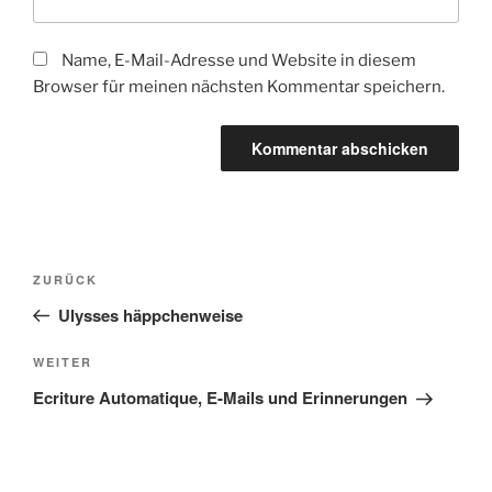
Name, E-Mail-Adresse und Website in diesem
Browser für meinen nächsten Kommentar speichern.
Beitragsnavigation
Vorheriger
ZURÜCK
Beitrag
Ulysses häppchenweise
Nächster
WEITER
Beitrag
Ecriture Automatique, E-Mails und Erinnerungen