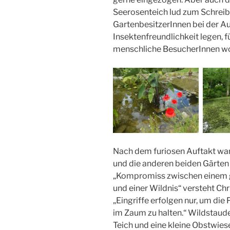
Seerosenteich lud zum Schreibe
GartenbesitzerInnen bei der Au
Insektenfreundlichkeit legen, f
menschliche BesucherInnen wo
Nach dem furiosen Auftakt war
und die anderen beiden Gärten 
„Kompromiss zwischen einem ge
und einer Wildnis“ versteht Ch
„Eingriffe erfolgen nur, um die 
im Zaum zu halten.“ Wildstaude
Teich und eine kleine Obstwies