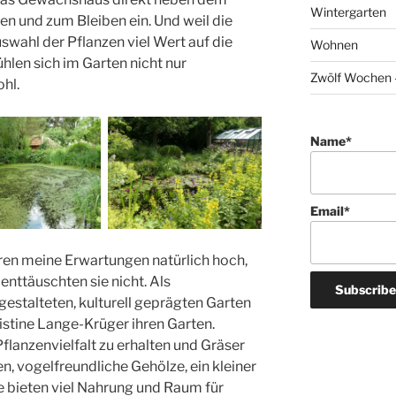
Wintergarten
n und zum Bleiben ein. Und weil die
swahl der Pflanzen viel Wert auf die
Wohnen
ühlen sich im Garten nicht nur
Zwölf Wochen –
hl.
Name*
Email*
en meine Erwartungen natürlich hoch,
enttäuschten sie nicht. Als
stalteten, kulturell geprägten Garten
ristine Lange-Krüger ihren Garten.
Pflanzenvielfalt zu erhalten und Gräser
n, vogelfreundliche Gehölze, ein kleiner
e bieten viel Nahrung und Raum für