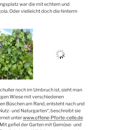
ingsplatz war die mit echtem und
a. Oder vielleicht doch die hinterm
chuller noch im Umbruch ist, sieht man
ligen Wiese mit verschiedenen
hen Büschen am Rand, entsteht nach und
utz- und Naturgarten“, beschreibt sie
ternet unter
www.offene-Pforte-celle.de
Mit gefiel der Garten mit Gemüse- und