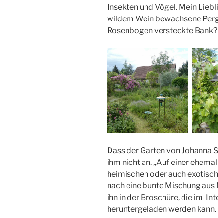
Insekten und Vögel. Mein Liebl
wildem Wein bewachsene Pergol
Rosenbogen versteckte Bank?
Dass der Garten von Johanna S
ihm nicht an. „Auf einer ehema
heimischen oder auch exotisc
nach eine bunte Mischung aus N
ihn in der Broschüre, die im In
heruntergeladen werden kann. 