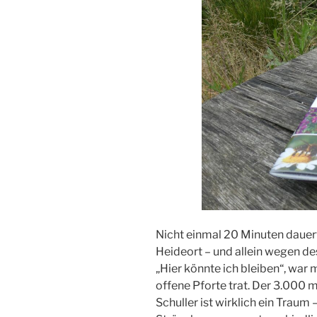
Nicht einmal 20 Minuten dauer
Heideort – und allein wegen des
„Hier könnte ich bleiben“, war 
offene Pforte trat. Der 3.000
Schuller ist wirklich ein Traum