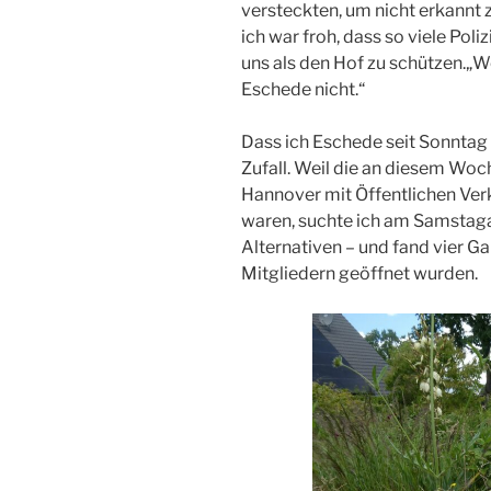
versteckten, um nicht erkannt 
ich war froh, dass so viele Pol
uns als den Hof zu schützen.„W
Eschede nicht.“
Dass ich Eschede seit Sonntag
Zufall. Weil die an diesem Wo
Hannover mit Öffentlichen Ver
waren, suchte ich am Samstag
Alternativen – und fand vier G
Mitgliedern geöffnet wurden.