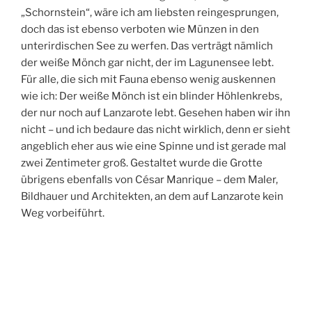
„Schornstein“, wäre ich am liebsten reingesprungen,
doch das ist ebenso verboten wie Münzen in den
unterirdischen See zu werfen. Das verträgt nämlich
der weiße Mönch gar nicht, der im Lagunensee lebt.
Für alle, die sich mit Fauna ebenso wenig auskennen
wie ich: Der weiße Mönch ist ein blinder Höhlenkrebs,
der nur noch auf Lanzarote lebt. Gesehen haben wir ihn
nicht – und ich bedaure das nicht wirklich, denn er sieht
angeblich eher aus wie eine Spinne und ist gerade mal
zwei Zentimeter groß. Gestaltet wurde die Grotte
übrigens ebenfalls von César Manrique – dem Maler,
Bildhauer und Architekten, an dem auf Lanzarote kein
Weg vorbeiführt.