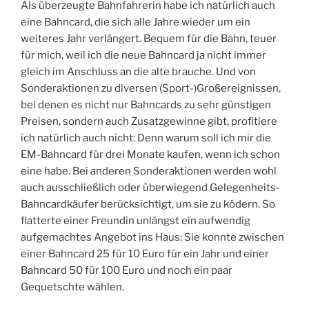
Als überzeugte Bahnfahrerin habe ich natürlich auch
eine Bahncard, die sich alle Jahre wieder um ein
weiteres Jahr verlängert. Bequem für die Bahn, teuer
für mich, weil ich die neue Bahncard ja nicht immer
gleich im Anschluss an die alte brauche. Und von
Sonderaktionen zu diversen (Sport-)Großereignissen,
bei denen es nicht nur Bahncards zu sehr günstigen
Preisen, sondern auch Zusatzgewinne gibt, profitiere
ich natürlich auch nicht: Denn warum soll ich mir die
EM-Bahncard für drei Monate kaufen, wenn ich schon
eine habe. Bei anderen Sonderaktionen werden wohl
auch ausschließlich oder überwiegend Gelegenheits-
Bahncardkäufer berücksichtigt, um sie zu ködern. So
flatterte einer Freundin unlängst ein aufwendig
aufgemachtes Angebot ins Haus: Sie konnte zwischen
einer Bahncard 25 für 10 Euro für ein Jahr und einer
Bahncard 50 für 100 Euro und noch ein paar
Gequetschte wählen.