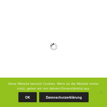
Diese Website benutzt Cookies. Wenn du die Website weiter
nutzt, gehen wir von deinem Einverständnis aus.
Im Spiegel – im Garten von Elke Seitz
OK
Datenschutzerklärung