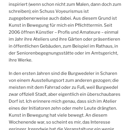
inspiriert (wenn schon nicht zum Malen, dann doch zum
schreiben); ein Schuss Voyeurismus ist
zugegebenerweise auch dabei. Aus diesem Grund ist
Kunst in Bewegung für mich ein Pflichttermin. Seit
2006 öffnen Künstler – Profis und Amateure – einmal
im Jahr ihre Ateliers und ihre Gärten oder präsentieren
in öffentlichen Gebäuden, zum Beispiel im Rathaus, in
der Seniorenbegegnungsstätte oder im Amtsgericht,
ihre Werke.
In den ersten Jahren sind die Burgwedeler in Scharen
von einem Ausstellungsort zum anderen gezogen; die
meisten mit dem Fahrrad oder zu Fuß, weil Burgwedel
zwar offiziell Stadt, aber eigentlich ein überschaubares
Dorf ist. Ich erinnere mich genau, dass sich im Atelier
eines der Initiatoren zehn oder mehr Leute drängten.
Kunst in Bewegung hat viele bewegt. An diesem
Wochenende war, so scheint es mir, das Interesse
geringer. Irgendwie hat die Veranstaltung ein wenig