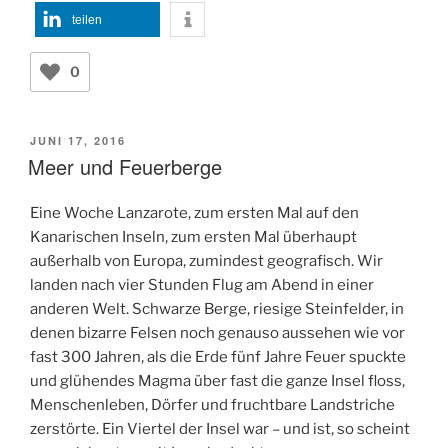
teilen
0
VERÖFFENTLICHT
JUNI 17, 2016
AM
Meer und Feuerberge
Eine Woche Lanzarote, zum ersten Mal auf den
Kanarischen Inseln, zum ersten Mal überhaupt
außerhalb von Europa, zumindest geografisch. Wir
landen nach vier Stunden Flug am Abend in einer
anderen Welt. Schwarze Berge, riesige Steinfelder, in
denen bizarre Felsen noch genauso aussehen wie vor
fast 300 Jahren, als die Erde fünf Jahre Feuer spuckte
und glühendes Magma über fast die ganze Insel floss,
Menschenleben, Dörfer und fruchtbare Landstriche
zerstörte. Ein Viertel der Insel war – und ist, so scheint