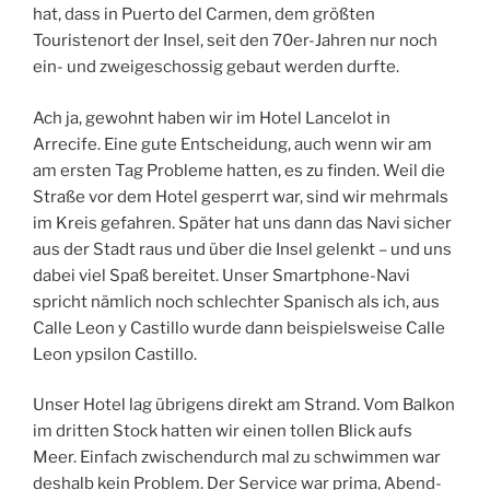
hat, dass in Puerto del Carmen, dem größten
Touristenort der Insel, seit den 70er-Jahren nur noch
ein- und zweigeschossig gebaut werden durfte.
Ach ja, gewohnt haben wir im Hotel Lancelot in
Arrecife. Eine gute Entscheidung, auch wenn wir am
am ersten Tag Probleme hatten, es zu finden. Weil die
Straße vor dem Hotel gesperrt war, sind wir mehrmals
im Kreis gefahren. Später hat uns dann das Navi sicher
aus der Stadt raus und über die Insel gelenkt – und uns
dabei viel Spaß bereitet. Unser Smartphone-Navi
spricht nämlich noch schlechter Spanisch als ich, aus
Calle Leon y Castillo wurde dann beispielsweise Calle
Leon ypsilon Castillo.
Unser Hotel lag übrigens direkt am Strand. Vom Balkon
im dritten Stock hatten wir einen tollen Blick aufs
Meer. Einfach zwischendurch mal zu schwimmen war
deshalb kein Problem. Der Service war prima, Abend-