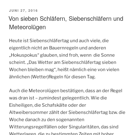
VERÖFFENTLICHT
JUNI 27, 2016
AM
Von sieben Schläfern, Siebenschläfern und
Meteorolügen
Heute ist Siebenschläfertag und auch viele, die
eigentlich nicht an Bauernregeln und anderen
„Hokuspokus“ glauben, sind froh, wenn die Sonne
scheint. „Das Wetter am Siebenschläfertag sieben
Wochen bleiben mag“, heißt nämlich eine von vielen
ähnlichen (Wetter)Regeln für diesen Tag.
Auch die Meteorolügen bestätigen, dass an der Regel
was dran ist – zumindest gelegentlich. Wie die
Eisheiligen, die Schafskälte oder der
Altweibersommer zählt der Siebenschläfertag bzw. die
Woche danach zu den sogenannten
Witterungsregelfällen oder Singularitäten, das sind
Wetterlagen, die zu bestimmten Zeiten mit hoher