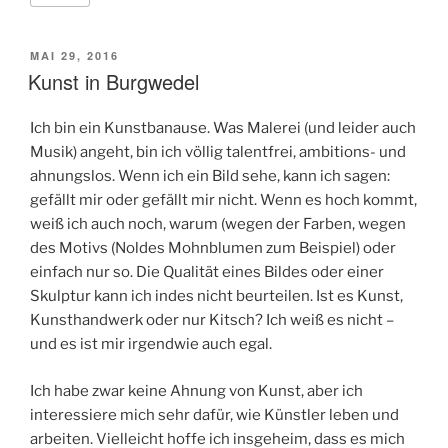
VERÖFFENTLICHT
MAI 29, 2016
AM
Kunst in Burgwedel
Ich bin ein Kunstbanause. Was Malerei (und leider auch
Musik) angeht, bin ich völlig talentfrei, ambitions- und
ahnungslos. Wenn ich ein Bild sehe, kann ich sagen:
gefällt mir oder gefällt mir nicht. Wenn es hoch kommt,
weiß ich auch noch, warum (wegen der Farben, wegen
des Motivs (Noldes Mohnblumen zum Beispiel) oder
einfach nur so. Die Qualität eines Bildes oder einer
Skulptur kann ich indes nicht beurteilen. Ist es Kunst,
Kunsthandwerk oder nur Kitsch? Ich weiß es nicht –
und es ist mir irgendwie auch egal.
Ich habe zwar keine Ahnung von Kunst, aber ich
interessiere mich sehr dafür, wie Künstler leben und
arbeiten. Vielleicht hoffe ich insgeheim, dass es mich