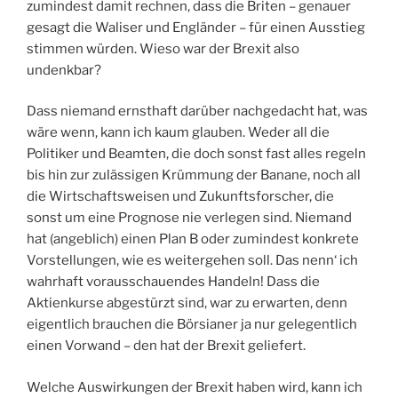
zumindest damit rechnen, dass die Briten – genauer
gesagt die Waliser und Engländer – für einen Ausstieg
stimmen würden. Wieso war der Brexit also
undenkbar?
Dass niemand ernsthaft darüber nachgedacht hat, was
wäre wenn, kann ich kaum glauben. Weder all die
Politiker und Beamten, die doch sonst fast alles regeln
bis hin zur zulässigen Krümmung der Banane, noch all
die Wirtschaftsweisen und Zukunftsforscher, die
sonst um eine Prognose nie verlegen sind. Niemand
hat (angeblich) einen Plan B oder zumindest konkrete
Vorstellungen, wie es weitergehen soll. Das nenn‘ ich
wahrhaft vorausschauendes Handeln! Dass die
Aktienkurse abgestürzt sind, war zu erwarten, denn
eigentlich brauchen die Börsianer ja nur gelegentlich
einen Vorwand – den hat der Brexit geliefert.
Welche Auswirkungen der Brexit haben wird, kann ich