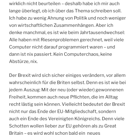
wirklich nicht beurteilen – deshalb habe ich mir auch
lange überlegt, ob ich über das Thema schreiben soll.
Ich habe zu wenig Ahnung von Politik und noch weniger
von wirtschaftlichen Zusammenhängen. Aber ich
denke manchmal, es ist wie beim Jahrtausendwechsel:
Alle haben mit Riesenproblemen gerechnet, weil viele
Computer nicht darauf programmiert waren – und
dann ist nix passiert. Kein Computerchaos, keine
Abstürze, nix.
Der Brexit wird sich sicher einiges verändern, vor allem
wahrscheinlich für die Briten selbst. Denn es ist wie bei
jedem Auszug: Mit der neu (oder wieder) gewonnenen
Freiheit, kommen auch neue Pflichten, die im Alltag
recht lästig sein können. Vielleicht bedeutet der Brexit
nicht nur das Ende der EU-Mitgliedschaft, sondern
auch ein Ende des Vereinigten Königreichs. Denn viele
Schotten wollen lieber zur EU gehören als zu Great
Britain – es wird wohl schon bald ein neues