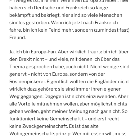
Privileg es ist, in einem vereinten Europa zu leben. Hier
haben sich Deutsche und Frankreich so lange
bekämpft und bekriegt, hier sind so viele Menschen
sinnlos gestorben. Wenn ich jetzt nach Frankreich
fahre, bin ich kein Feind mehr, sondern (zumindest fast)
Freund.
Ja, ich bin Europa-Fan. Aber wirklich traurig bin ich über
den Brexit nicht – und viele, mit denen ich über das
Thema gesprochen habe, auch nicht. Nicht wenige sind
genervt – nicht von Europa, sondern von der
Rosinenpickerei. Eigentlich wollten die Engländer nicht
wirklich dazugehören; sie sind immer ihren eigenen
Weg gegangen: Dagegen ist nichts einzuwenden, Aber
alle Vorteile mitnehmen wollen, aber möglichst nichts
geben wollen, geht meiner Meinung nach gar nicht. So
funktioniert keine Gemeinschaft t – und erst recht
keine Zweckgemeinschaft. Es ist das alte
Wohngemeinschaftsprinzip: Wer mit essen will, muss