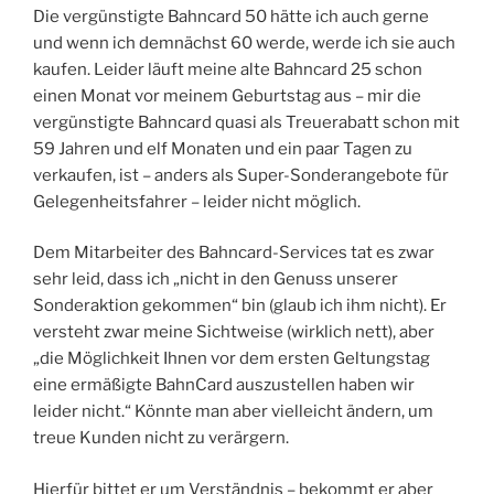
Die vergünstigte Bahncard 50 hätte ich auch gerne
und wenn ich demnächst 60 werde, werde ich sie auch
kaufen. Leider läuft meine alte Bahncard 25 schon
einen Monat vor meinem Geburtstag aus – mir die
vergünstigte Bahncard quasi als Treuerabatt schon mit
59 Jahren und elf Monaten und ein paar Tagen zu
verkaufen, ist – anders als Super-Sonderangebote für
Gelegenheitsfahrer – leider nicht möglich.
Dem Mitarbeiter des Bahncard-Services tat es zwar
sehr leid, dass ich „nicht in den Genuss unserer
Sonderaktion gekommen“ bin (glaub ich ihm nicht). Er
versteht zwar meine Sichtweise (wirklich nett), aber
„die Möglichkeit Ihnen vor dem ersten Geltungstag
eine ermäßigte BahnCard auszustellen haben wir
leider nicht.“ Könnte man aber vielleicht ändern, um
treue Kunden nicht zu verärgern.
Hierfür bittet er um Verständnis – bekommt er aber