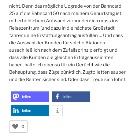
nicht. Denn das mögliche Upgrade von der Bahncard
25 auf die Bahncard 50 nach meinem Geburtstag ist
mit erheblichem Aufwand verbunden: ich muss ins
Reisezentrum (und dazu in die nächste Großstadt
fahren), eine Erstattungsantrag ausfüllen … Und dass
die Auswahl der Kunden für solche Aktionen
ausschließlich nach dem Zufallsprinzip erfolgt und
dass alle Kunden die gleichen Erfolgsaussichten
haben, halte ich ebenso für ein Gerücht wie die
Behauptung, dass Züge pünktlich, Zugtoiletten sauber
und die Renten sicher sind. Oder dass Treue sich lohnt.
teilen
teilen
teilen
0