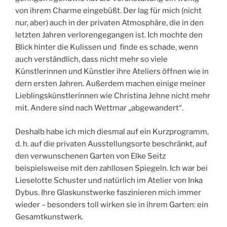
von ihrem Charme eingebüßt. Der lag für mich (nicht
nur, aber) auch in der privaten Atmosphäre, die in den
letzten Jahren verlorengegangen ist. Ich mochte den
Blick hinter die Kulissen und finde es schade, wenn
auch verständlich, dass nicht mehr so viele
Künstlerinnen und Künstler ihre Ateliers öffnen wie in
dern ersten Jahren. Außerdem machen einige meiner
Lieblingskünstlerinnen wie Christina Jehne nicht mehr
mit. Andere sind nach Wettmar „abgewandert“.
Deshalb habe ich mich diesmal auf ein Kurzprogramm,
d. h. auf die privaten Ausstellungsorte beschränkt, auf
den verwunschenen Garten von Elke Seitz
beispielsweise mit den zahllosen Spiegeln. Ich war bei
Lieselotte Schuster und natürlich im Atelier von Inka
Dybus. Ihre Glaskunstwerke faszinieren mich immer
wieder – besonders toll wirken sie in ihrem Garten: ein
Gesamtkunstwerk.