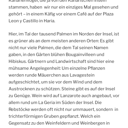
Kanarienvögel, die ja von den Kanarischen Inseln
stammen, haben wir nur ein einziges Mal gesehen und
gehört – in einem Käfig vor einem Café auf der Plaza
Leon y Castillo in Haria.
Hier, im Tal der tausend Palmen im Norden der Insel, ist
es grüner als an dem meisten anderen Orten: Es gibt
nicht nur viele Palmen, die dem Tal seinen Namen
gaben, in den Gärten blühen Bougainvilleen und
Hibiskus. Gärtnern und Landwirtschaft sind hier eine
mühsame Angelegenheit: Um einzelne Pflanzen
werden runde Mäuerchen aus Lavagestein
aufgeschichtet, um sie vor dem Wind und dem
Austrocknen zu schützen. Steine gibt es auf der Insel
zu Genüge. Wein wird auf Lanzarote auch angebaut, vor
allem rund um La Geria im Süden der Insel. Die
Rebstöcke werden oft nicht nur ummauert, sondern in
trichterförmigen Gruben gepflanzt. Welch ein
Gegensatz zu den Weinfeldern und Weinbergen in