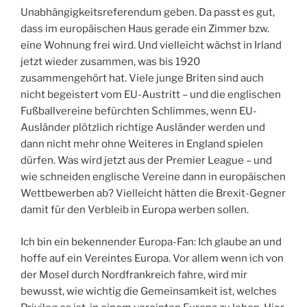
Unabhängigkeitsreferendum geben. Da passt es gut,
dass im europäischen Haus gerade ein Zimmer bzw.
eine Wohnung frei wird. Und vielleicht wächst in Irland
jetzt wieder zusammen, was bis 1920
zusammengehört hat. Viele junge Briten sind auch
nicht begeistert vom EU-Austritt – und die englischen
Fußballvereine befürchten Schlimmes, wenn EU-
Ausländer plötzlich richtige Ausländer werden und
dann nicht mehr ohne Weiteres in England spielen
dürfen. Was wird jetzt aus der Premier League – und
wie schneiden englische Vereine dann in europäischen
Wettbewerben ab? Vielleicht hätten die Brexit-Gegner
damit für den Verbleib in Europa werben sollen.
Ich bin ein bekennender Europa-Fan: Ich glaube an und
hoffe auf ein Vereintes Europa. Vor allem wenn ich von
der Mosel durch Nordfrankreich fahre, wird mir
bewusst, wie wichtig die Gemeinsamkeit ist, welches