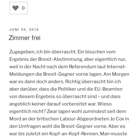
0
VERÖFFENTLICHT
JUNI 25, 2016
AM
Zimmer frei
Zugegeben, ich bin überrascht. Ein bisschen vom
Ergebnis der Brexit-Abstimmung, aber eigentlich nur,
weil in der Nacht nach dem Referendum laut Internet-
Meldungen die Brexit-Gegner vorne lagen. Am Morgen
war es dann doch anders. Richtig überrascht bin ich
aber darüber, dass die Politiker und die EU-Beamten
von diesem Ergebnis so überrascht sind – und dass
angeblich keiner darauf vorbereitet war. Wieso
eigentlich nicht? Zwar lagen wohl zumindest seit dem
Mord an der britischen Labour-Abgeordneten Jo Cox in
den Umfragen wohl die Brexit-Gegner vorne. Aber es
war bis zuletzt ein Kopf-an-Kopf-Rennen. Man musste