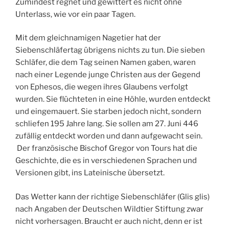
Zumindest regnet und gewittert es nicht ohne
Unterlass, wie vor ein paar Tagen.
Mit dem gleichnamigen Nagetier hat der
Siebenschläfertag übrigens nichts zu tun. Die sieben
Schläfer, die dem Tag seinen Namen gaben, waren
nach einer Legende junge Christen aus der Gegend
von Ephesos, die wegen ihres Glaubens verfolgt
wurden. Sie flüchteten in eine Höhle, wurden entdeckt
und eingemauert. Sie starben jedoch nicht, sondern
schliefen 195 Jahre lang. Sie sollen am 27. Juni 446
zufällig entdeckt worden und dann aufgewacht sein.
Der französische Bischof Gregor von Tours hat die
Geschichte, die es in verschiedenen Sprachen und
Versionen gibt, ins Lateinische übersetzt.
Das Wetter kann der richtige Siebenschläfer (Glis glis)
nach Angaben der Deutschen Wildtier Stiftung zwar
nicht vorhersagen. Braucht er auch nicht, denn er ist