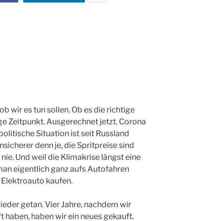
 wir es tun sollen. Ob es die richtige
ige Zeitpunkt. Ausgerechnet jetzt. Corona
politische Situation ist seit Russland
nsicherer denn je, die Spritpreise sind
ie. Und weil die Klimakrise längst eine
man eigentlich ganz aufs Autofahren
 Elektroauto kaufen.
eder getan. Vier Jahre, nachdem wir
 haben, haben wir ein neues gekauft.