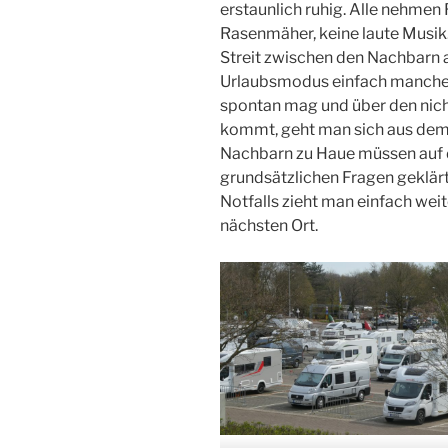
erstaunlich ruhig. Alle nehmen 
Rasenmäher, keine laute Musik
Streit zwischen den Nachbarn au
Urlaubsmodus einfach manches
spontan mag und über den nic
kommt, geht man sich aus dem 
Nachbarn zu Haue müssen auf 
grundsätzlichen Fragen geklär
Notfalls zieht man einfach weit
nächsten Ort.