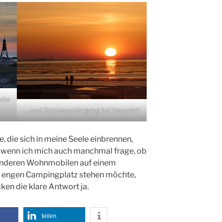
ake
… und Sonnenuntergang bei Neuwerk
 die sich in meine Seele einbrennen,
d wenn ich mich auch manchmal frage, ob
t anderen Wohnmobilen auf einem
t engen Campingplatz stehen möchte,
ken die klare Antwort ja.
teilen