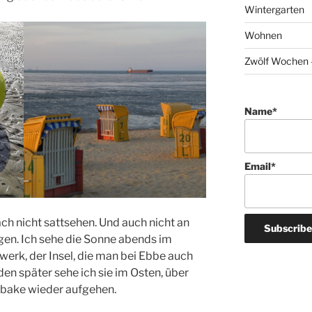
Wintergarten
Wohnen
Zwölf Wochen –
Name*
Email*
h nicht sattsehen. Und auch nicht an
en. Ich sehe die Sonne abends im
erk, der Insel, die man bei Ebbe auch
den später sehe ich sie im Osten, über
bake wieder aufgehen.