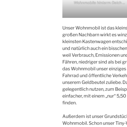
Wohnmobile hinterm Deich …
Unser Wohnmobil ist das kleins
großen Nachbarn wirkt es winz
kleinsten Kastenwagen entsch
und natürlich auch ein bissche
weil Verbrauch, Emissionen und
Fähren, niedriger sind als bei
das Wohnmobil unser einziges A
Fahrrad und öffentliche Verkeh
unserem Geldbeutel zuliebe. 
gelegentlich nutzen, zum Beispi
einfacher, mit einem „nur“ 5,5
finden.
Außerdem ist unser Grundstück 
Wohnmobil. Schon unser Tiny-