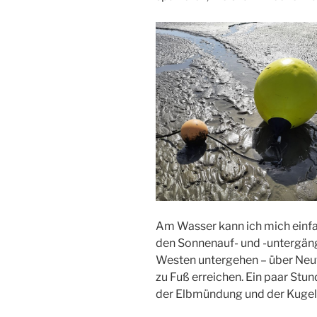
Am Wasser kann ich mich einfac
den Sonnenauf- und -untergäng
Westen untergehen – über Neuw
zu Fuß erreichen. Ein paar Stun
der Elbmündung und der Kugel