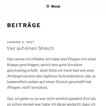
Menü
BEITRÄGE
VERÖFFENTLICHT
JANUAR 3, 2017
AM
Vier auf einen Streich
Das nenne ich effektiv: Ich habe drei Fliegen mit einer
Klappe geschlagen, sprich drei gute Vorsätze
gleichzeitig erfüllt. Jetzt fühle ich mich fast wie eine
Anfängerversion des tapferen Schneiderleins, das ja
bekanntlich sieben auf einen Streich geschafft hat
(Fliegen, nicht Vorsätze).
Gut, ich gebe zu, es war nicht wirklich geplant: Erst als
es schon dunkel war, habe ich daran gedacht, dass ich