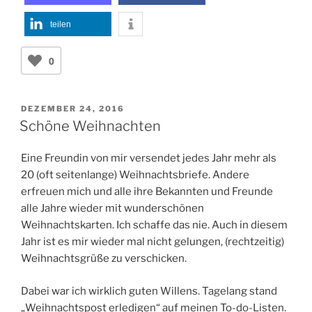
teilen
0
VERÖFFENTLICHT
DEZEMBER 24, 2016
AM
Schöne Weihnachten
Eine Freundin von mir versendet jedes Jahr mehr als
20 (oft seitenlange) Weihnachtsbriefe. Andere
erfreuen mich und alle ihre Bekannten und Freunde
alle Jahre wieder mit wunderschönen
Weihnachtskarten. Ich schaffe das nie. Auch in diesem
Jahr ist es mir wieder mal nicht gelungen, (rechtzeitig)
Weihnachtsgrüße zu verschicken.
Dabei war ich wirklich guten Willens. Tagelang stand
„Weihnachtspost erledigen“ auf meinen To-do-Listen.