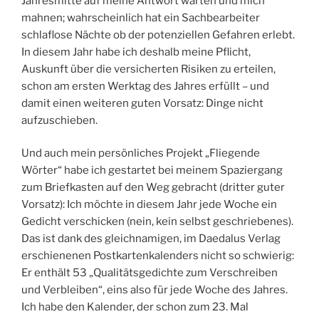
Jahresmitte auf meine Antwort warten und mich
mahnen; wahrscheinlich hat ein Sachbearbeiter
schlaflose Nächte ob der potenziellen Gefahren erlebt.
In diesem Jahr habe ich deshalb meine Pflicht,
Auskunft über die versicherten Risiken zu erteilen,
schon am ersten Werktag des Jahres erfüllt – und
damit einen weiteren guten Vorsatz: Dinge nicht
aufzuschieben.
Und auch mein persönliches Projekt „Fliegende
Wörter“ habe ich gestartet bei meinem Spaziergang
zum Briefkasten auf den Weg gebracht (dritter guter
Vorsatz): Ich möchte in diesem Jahr jede Woche ein
Gedicht verschicken (nein, kein selbst geschriebenes).
Das ist dank des gleichnamigen, im Daedalus Verlag
erschienenen Postkartenkalenders nicht so schwierig:
Er enthält 53 „Qualitätsgedichte zum Verschreiben
und Verbleiben“, eins also für jede Woche des Jahres.
Ich habe den Kalender, der schon zum 23. Mal