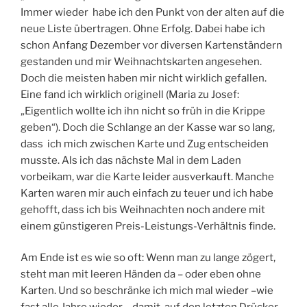
Immer wieder habe ich den Punkt von der alten auf die
neue Liste übertragen. Ohne Erfolg. Dabei habe ich
schon Anfang Dezember vor diversen Kartenständern
gestanden und mir Weihnachtskarten angesehen.
Doch die meisten haben mir nicht wirklich gefallen.
Eine fand ich wirklich originell (Maria zu Josef:
„Eigentlich wollte ich ihn nicht so früh in die Krippe
geben“). Doch die Schlange an der Kasse war so lang,
dass ich mich zwischen Karte und Zug entscheiden
musste. Als ich das nächste Mal in dem Laden
vorbeikam, war die Karte leider ausverkauft. Manche
Karten waren mir auch einfach zu teuer und ich habe
gehofft, dass ich bis Weihnachten noch andere mit
einem günstigeren Preis-Leistungs-Verhältnis finde.
Am Ende ist es wie so oft: Wenn man zu lange zögert,
steht man mit leeren Händen da – oder eben ohne
Karten. Und so beschränke ich mich mal wieder –wie