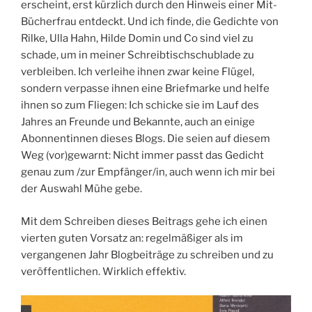
erscheint, erst kürzlich durch den Hinweis einer Mit-
Bücherfrau entdeckt. Und ich finde, die Gedichte von
Rilke, Ulla Hahn, Hilde Domin und Co sind viel zu
schade, um in meiner Schreibtischschublade zu
verbleiben. Ich verleihe ihnen zwar keine Flügel,
sondern verpasse ihnen eine Briefmarke und helfe
ihnen so zum Fliegen: Ich schicke sie im Lauf des
Jahres an Freunde und Bekannte, auch an einige
Abonnentinnen dieses Blogs. Die seien auf diesem
Weg (vor)gewarnt: Nicht immer passt das Gedicht
genau zum /zur Empfänger/in, auch wenn ich mir bei
der Auswahl Mühe gebe.
Mit dem Schreiben dieses Beitrags gehe ich einen
vierten guten Vorsatz an: regelmäßiger als im
vergangenen Jahr Blogbeiträge zu schreiben und zu
veröffentlichen. Wirklich effektiv.