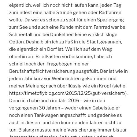
eigentlich, weil ich noch nicht laufen kann, jeden Tag
zumindest eine halbe Stunde gehen oder Radfahren
wollte. Da war es schon zu spät für einen Spaziergang
zum See und auch eine Runde mit dem Fahrrad war bei
Schneefall und bei Dunkelheit keine wirklich kluge
Option. Deshalb bin ich zu Fuß in die Stadt gegangen,
die eigentlich ein Dorf ist. Weil ich auf dem Weg
ohnehin am Briefkasten vorbeikomme, habe ich
schnell noch den Fragebogen meiner
Berufshaftpflichtversicherung ausgefüllt. Der ist wie in
jedem Jahr kurz vor Weihnachten gekommen und
meiner Meinung nach überflüssig wie ein Kropf (siehe
https://timetoflyblog.com/2015/12/25/gut-versichert/
).
Denn ich habe auch im Jahr 2016 – wie in den
vergangenen 30 Jahren – weder einen Gabelstapler
noch einen Tankwagen angeschafft und gedenke es
auch in diesem und den kommenden Jahren nicht zu
tun. Bislang musste meine Versicherung immer bis zur