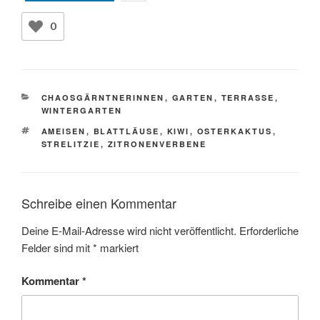
0
KATEGORIEN
CHAOSGÄRNTNERINNEN
,
GARTEN
,
TERRASSE
,
WINTERGARTEN
SCHLAGWÖRTER
AMEISEN
,
BLATTLÄUSE
,
KIWI
,
OSTERKAKTUS
,
STRELITZIE
,
ZITRONENVERBENE
Schreibe einen Kommentar
Deine E-Mail-Adresse wird nicht veröffentlicht.
Erforderliche
Felder sind mit
*
markiert
Kommentar
*