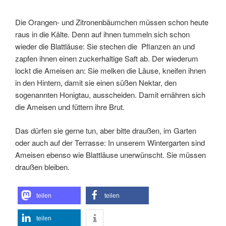
Die Orangen- und Zitronenbäumchen müssen schon heute
raus in die Kälte. Denn auf ihnen tummeln sich schon
wieder die Blattläuse: Sie
stechen die Pflanzen an und
zapfen ihnen einen zuckerhaltige Saft ab. Der wiederum
lockt die Ameisen an:
Sie melken die Läuse, kneifen ihnen
in den Hintern, damit sie einen süßen Nektar, den
sogenannten Honigtau, ausscheiden. Damit ernähren sich
die Ameisen und füttern ihre Brut.
Das dürfen sie gerne tun, aber bitte draußen, im Garten
oder auch auf der Terrasse: In unserem Wintergarten sind
Ameisen ebenso wie Blattläuse unerwünscht. Sie müssen
draußen bleiben.
teilen
teilen
teilen