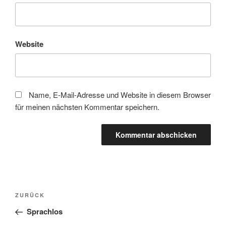
Website
Name, E-Mail-Adresse und Website in diesem Browser
für meinen nächsten Kommentar speichern.
Beitragsnavigation
Vorheriger
ZURÜCK
Beitrag
Sprachlos