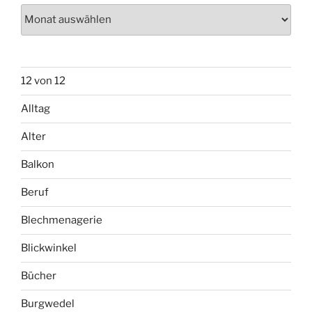
Archiv
12 von 12
Alltag
Alter
Balkon
Beruf
Blechmenagerie
Blickwinkel
Bücher
Burgwedel