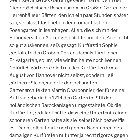
wenn sie Silke Rex Garten gesehen hätte. Denn der
Niedersächsische Rosengarten im Großen Garten der
Herrenhäuser Gärten, den ich ein paar Stunden später
sah, verblasst fast neben dem romantischen
Rosengarten in Isernhagen. Allen, die sich mit der
Hannoverschen Gartengeschichte und dem Adel nicht
so gut auskennen, sei’s gesagt: Kurfürstin Sophie
gestaltete den Großen Garten, damals fürstlicher
Privatgarten, so um, wie wir ihn heute noch kennen.
Natürlich gärtnerte die Frau des Kurfürsten Ernst
August von Hannover nicht selbst, sondern ließ
gärtnern: Sie engagierte den bekannten
Gartenarchitekten Martin Charbonnier, der für seine
Auftraggeberin bis 1714 den Garten im Stil der
holländischen Barockanlagen umgestaltete. Ob die
Kurfürstin geduldet hätte, dass eine Untertanin einen
schöneren Garten hatte als sie selbst? Ich bezweifle
es. Denn selbst heute noch gehen Nachfahren des
damaligen Kurfürsten mitunter ja recht rigoros gegen