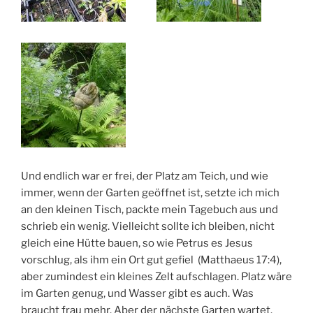
Und endlich war er frei, der Platz am Teich, und wie
immer, wenn der Garten geöffnet ist, setzte ich mich
an den kleinen Tisch, packte mein Tagebuch aus und
schrieb ein wenig. Vielleicht sollte ich bleiben, nicht
gleich eine Hütte bauen, so wie Petrus es Jesus
vorschlug, als ihm ein Ort gut gefiel (Matthaeus 17:4),
aber zumindest ein kleines Zelt aufschlagen. Platz wäre
im Garten genug, und Wasser gibt es auch. Was
braucht frau mehr. Aber der nächste Garten wartet.