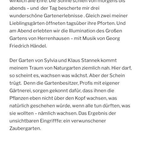
wirklich alle Ehre: Die Sonne schien von morgens bis
abends – und der Tag bescherte mir drei
wunderschöne Gartenerlebnisse . Gleich zwei meiner
Lieblingsgärten öffneten tagsüber ihre Pforten. Und
am Abend erlebten wir die Illumination des Großen
Gartens von Herrenhausen – mit Musik von Georg
Friedrich Händel.
Der Garten von Sylvia und Klaus Stannek kommt
meinem Traum von Naturgarten ziemlich nah. Hier darf,
so scheint es, wachsen was wächst. Aber der Schein
trügt. Denn die Gartenbesitzer, Profis mit eigener
Gärtnerei, sorgen gekonnt dafür, dass ihnen die
Pflanzen eben nicht über den Kopf wachsen, was
natürlich geschehen würde, wenn alle tun dürften, was
sie wollten – nämlich wachsen. Das Ergebnis der
unsichtbaren Eingrifffe: ein verwunschener
Zaubergarten.