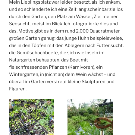
Mein Lieblingsplatz war leider besetzt, als ich ankam,
und so schlenderte ich eine Zeit lang scheinbar ziellos
durch den Garten, den Platz am Wasser, Ziel meiner
Seesucht, meist im Blick. Ich fotografierte dies und
das, Motive gibt es in dem rund 2.000 Quadratmeter
großen Garten genug: das junge Huhn beispielsweise,
das in den Töpfen mit den Ablegern nach Futter sucht,
die Gemüsehochbeete, die sich wie Inseln im
Naturgarten behaupten, das Beet mit
fleischfressenden Pflanzen (Karnivoren), ein
Wintergarten, in (nicht an) dem Wein wächst – und
überall im Garten verstreut kleine Skulpturen und
Figuren.