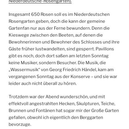
Niederdeutsche-Rosengarten).
Insgesamt 650 Rosen soll es im Niederdeutschen
Rosengarten geben, doch die kann der gemeine
Gartenfan nur aus der Ferne bewundern. Denn die
Kieswege zwischen den Beeten, auf denen die
Bewohnerinnen und Bewohner des Schlosses und ihre
Gäste früher lustwandelten, sind gesperrt. Pavillons
gibt es noch, doch dort saßen am letzten Sonntag
keine Musiker, sondern Besucher. Die Musik, die
„Wassermusik“ von Georg Friedrich Händel, kam am
vergangenen Sonntag aus der Konserve – und sie war
leider auch nicht überall zu hören.
Trotzdem war der Abend wunderschön, und mit
effektvoll angestrahlten Hecken, Skulpturen, Teiche,
Brunnen und Fontänen hat sogar mir der Große Garten
gefallen, obwohl ich eigentlich den Berggarten
bevorzuge.