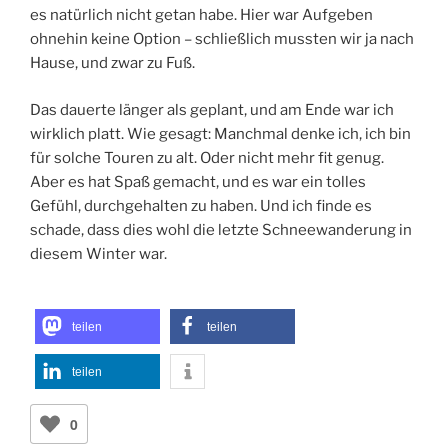
es natürlich nicht getan habe. Hier war Aufgeben
ohnehin keine Option – schließlich mussten wir ja nach
Hause, und zwar zu Fuß.
Das dauerte länger als geplant, und am Ende war ich
wirklich platt. Wie gesagt: Manchmal denke ich, ich bin
für solche Touren zu alt. Oder nicht mehr fit genug.
Aber es hat Spaß gemacht, und es war ein tolles
Gefühl, durchgehalten zu haben. Und ich finde es
schade, dass dies wohl die letzte Schneewanderung in
diesem Winter war.
teilen
teilen
teilen
0