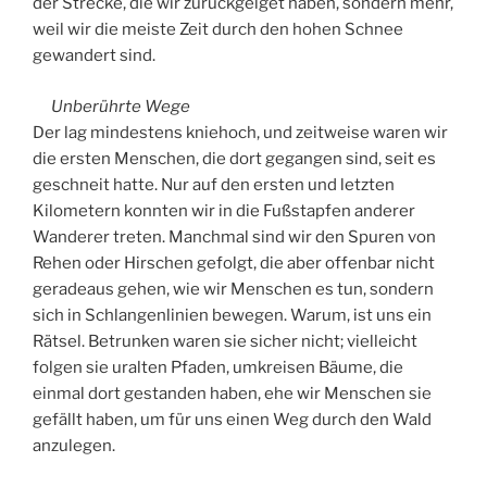
der Strecke, die wir zurückgelget haben, sondern mehr,
weil wir die meiste Zeit durch den hohen Schnee
gewandert sind.
Unberührte Wege
Der lag mindestens kniehoch, und zeitweise waren wir
die ersten Menschen, die dort gegangen sind, seit es
geschneit hatte. Nur auf den ersten und letzten
Kilometern konnten wir in die Fußstapfen anderer
Wanderer treten. Manchmal sind wir den Spuren von
Rehen oder Hirschen gefolgt, die aber offenbar nicht
geradeaus gehen, wie wir Menschen es tun, sondern
sich in Schlangenlinien bewegen. Warum, ist uns ein
Rätsel. Betrunken waren sie sicher nicht; vielleicht
folgen sie uralten Pfaden, umkreisen Bäume, die
einmal dort gestanden haben, ehe wir Menschen sie
gefällt haben, um für uns einen Weg durch den Wald
anzulegen.