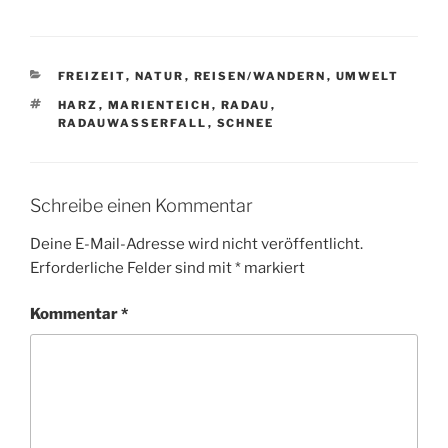
KATEGORIEN
FREIZEIT
,
NATUR
,
REISEN/WANDERN
,
UMWELT
SCHLAGWÖRTER
HARZ
,
MARIENTEICH
,
RADAU
,
RADAUWASSERFALL
,
SCHNEE
Schreibe einen Kommentar
Deine E-Mail-Adresse wird nicht veröffentlicht.
Erforderliche Felder sind mit
*
markiert
Kommentar
*