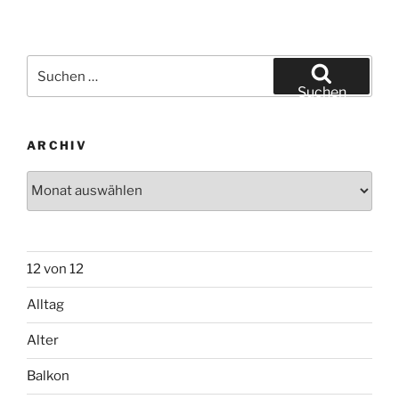
Suchen
nach:
Suchen
ARCHIV
Archiv
12 von 12
Alltag
Alter
Balkon