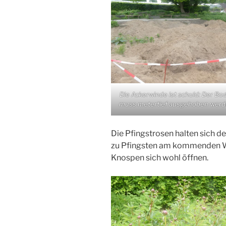
Die Ackerwinde ist schuld: Der Bo
muss metertief ausgehoben werd
Die Pfingstrosen halten sich d
zu Pfingsten am kommenden 
Knospen sich wohl öffnen.