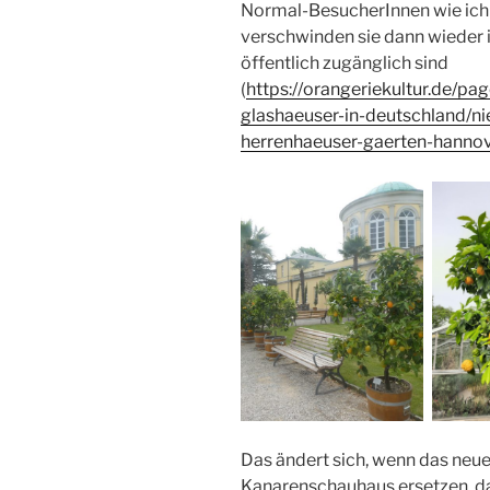
Normal-BesucherInnen wie ich
verschwinden sie dann wieder 
öffentlich zugänglich sind
(
https://orangeriekultur.de/pa
glashaeuser-in-deutschland/n
herrenhaeuser-gaerten-hanno
Das ändert sich, wenn das neue 
Kanarenschauhaus ersetzen, d