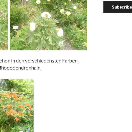
chon in den verschiedensten Farben,
Rhododendronhain.