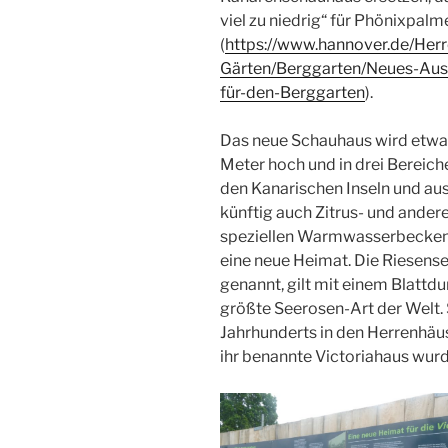
viel zu niedrig“ für Phönixpalm
(
https://www.hannover.de/Her
Gärten/Berggarten/Neues-Aus
für-den-Berggarten
).
Das neue Schauhaus wird etwa 
Meter hoch und in drei Bereich
den Kanarischen Inseln und au
künftig auch Zitrus- und ander
speziellen Warmwasserbecken 
eine neue Heimat. Die Riesen
genannt, gilt mit einem Blattd
größte Seerosen-Art der Welt. 
Jahrhunderts in den Herrenhäu
ihr benannte Victoriahaus wurd