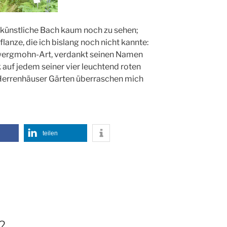
 künstliche Bach kaum noch zu sehen;
anze, die ich bislang noch nicht kannte:
wergmohn-Art, verdankt seinen Namen
auf jedem seiner vier leuchtend roten
e Herrenhäuser Gärten überraschen mich
teilen
?