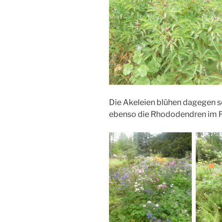
Die Akeleien blühen dagegen s
ebenso die Rhododendren im 