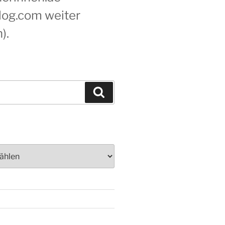
blog.com weiter
).
Suchen