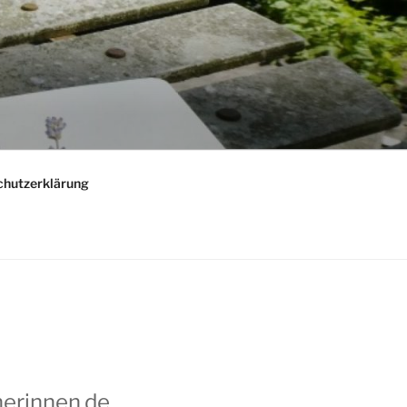
chutzerklärung
nerinnen.de