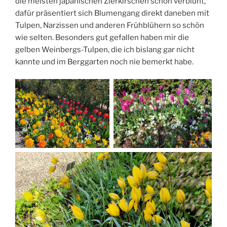
die meisten japanischen Zierkirschen schon verblüht,
dafür präsentiert sich Blumengang direkt daneben mit
Tulpen, Narzissen und anderen Frühblühern so schön
wie selten. Besonders gut gefallen haben mir die
gelben Weinbergs-Tulpen, die ich bislang gar nicht
kannte und im Berggarten noch nie bemerkt habe.