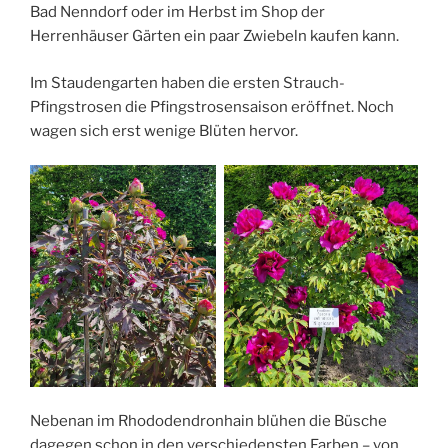
Bad Nenndorf oder im Herbst im Shop der
Herrenhäuser Gärten ein paar Zwiebeln kaufen kann.
Im Staudengarten haben die ersten Strauch-
Pfingstrosen die Pfingstrosensaison eröffnet. Noch
wagen sich erst wenige Blüten hervor.
Nebenan im Rhododendronhain blühen die Büsche
dagegen schon in den verschiedensten Farben – von