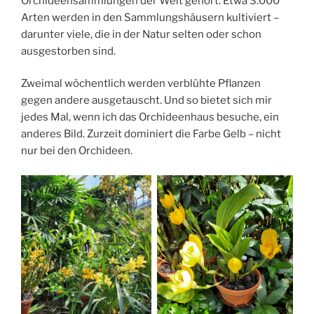
Orchideensammlungen der Welt gehört. Etwa 3.000
Arten werden in den Sammlungshäusern kultiviert –
darunter viele, die in der Natur selten oder schon
ausgestorben sind.
Zweimal wöchentlich werden verblühte Pflanzen
gegen andere ausgetauscht. Und so bietet sich mir
jedes Mal, wenn ich das Orchideenhaus besuche, ein
anderes Bild. Zurzeit dominiert die Farbe Gelb – nicht
nur bei den Orchideen.