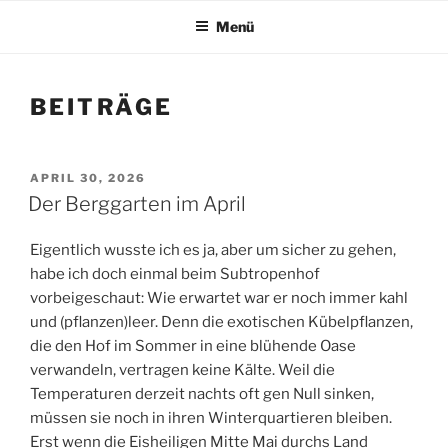
Menü
BEITRÄGE
VERÖFFENTLICHT
APRIL 30, 2026
AM
Der Berggarten im April
Eigentlich wusste ich es ja, aber um sicher zu gehen,
habe ich doch einmal beim Subtropenhof
vorbeigeschaut: Wie erwartet war er noch immer kahl
und (pflanzen)leer. Denn die exotischen Kübelpflanzen,
die den Hof im Sommer in eine blühende Oase
verwandeln, vertragen keine Kälte. Weil die
Temperaturen derzeit nachts oft gen Null sinken,
müssen sie noch in ihren Winterquartieren bleiben.
Erst wenn die Eisheiligen Mitte Mai durchs Land