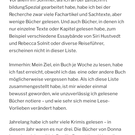
Vor allem im Sommer, als ich an der Zeitschrift
bildungSpezial gearbeitet habe, habe ich bei der
Recherche zwar viele Fachartikel und Sachtexte, aber
wenige Bücher gelesen. Und auch Bücher, in denen ich
nur einzelne Texte oder Kapitel gelesen habe, zum
Beispiel verschiedene Essaybände von Siri Hustvedt
und Rebecca Solnit oder diverse Reiseführer,
erscheinen nicht in dieser Liste.
Immerhin: Mein Ziel, ein Buch je Woche zu lesen, habe
ich fast erreicht, obwohl ich das eine oder andere Buch
möglicherweise vergessen habe. Als ich diese Liste
zusammengestellt habe, ist mir wieder einmal
bewusst geworden, wie unzuverlässig ich gelesene
Bücher notiere – und wie sehr sich meine Lese-
Vorlieben verändert haben.
Jahrelang habe ich sehr viele Krimis gelesen – in
diesem Jahr waren es nur drei. Die Bücher von Donna