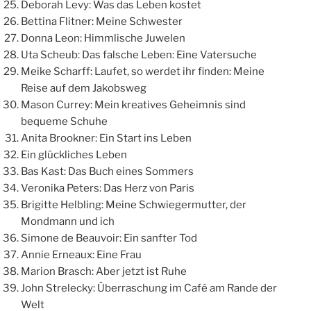
Deborah Levy: Was das Leben kostet
Bettina Flitner: Meine Schwester
Donna Leon: Himmlische Juwelen
Uta Scheub: Das falsche Leben: Eine Vatersuche
Meike Scharff: Laufet, so werdet ihr finden: Meine
Reise auf dem Jakobsweg
Mason Currey: Mein kreatives Geheimnis sind
bequeme Schuhe
Anita Brookner: Ein Start ins Leben
Ein glückliches Leben
Bas Kast: Das Buch eines Sommers
Veronika Peters: Das Herz von Paris
Brigitte Helbling: Meine Schwiegermutter, der
Mondmann und ich
Simone de Beauvoir: Ein sanfter Tod
Annie Erneaux: Eine Frau
Marion Brasch: Aber jetzt ist Ruhe
John Strelecky: Überraschung im Café am Rande der
Welt