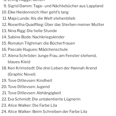
Sigrid Damm: Tage- und Nächtebücher aus Lappland
Elke Heidenreich: Hier geht’s lang
Maja Lunde: Als die Welt stehenblieb
Roswitha Quadflieg: Über das Sterben meiner Mutter
Nina Rigg: Die helle Stunde
Sabine Bode: Nachkriegskinder
Romalyn Tilghman: die Bücherfrauen
Pascale Hugues: Mädchenschule
Alena Schröder: Junge Frau, am Fenster stehend,
blaues Kleid
Ken Krimstedt: Die drei Leben der Hannah Arend
(Graphic Novel)
Tove Ditlevsen: Kindheit
Tove Ditlevsen: Jugend
Tove Ditlevsen: Abhängigkeit
Eva Schmidt: Die untalentierte Lügnerin
Alice Walker: Die Farbe Lila
Alice Walker: Beim Schreiben der Farbe Lila