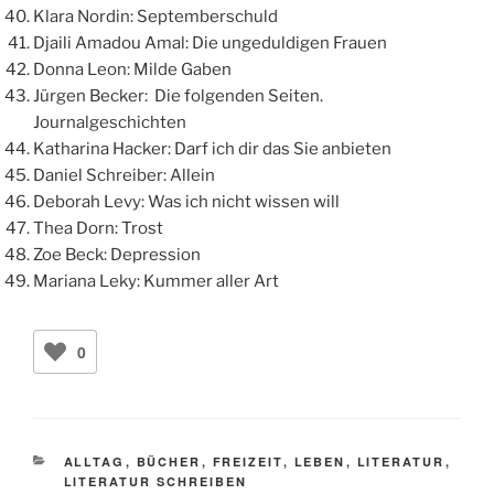
Klara Nordin: Septemberschuld
Djaili Amadou Amal: Die ungeduldigen Frauen
Donna Leon: Milde Gaben
Jürgen Becker: Die folgenden Seiten.
Journalgeschichten
Katharina Hacker: Darf ich dir das Sie anbieten
Daniel Schreiber: Allein
Deborah Levy: Was ich nicht wissen will
Thea Dorn: Trost
Zoe Beck: Depression
Mariana Leky: Kummer aller Art
0
KATEGORIEN
ALLTAG
,
BÜCHER
,
FREIZEIT
,
LEBEN
,
LITERATUR
,
LITERATUR SCHREIBEN