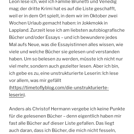
Leon lese ich, weil ich Familie Brunetti und Venedig
mag; der dritte Krimi hat es auf die Liste geschafft,
weil er in dem Ort spielt, in dem wir im Oktober zwei
Wochen Urlaub gemacht haben: in Jokkmokk in
Lappland. Zurzeit lese ich am liebsten autobiografische
Bücher und/oder Essays – und ich bewundere jedes
Mal aufs Neue, was die Essayistinnen alles wissen, wie
viele und welche Bücher sie gelesen und verstanden
haben. Um so belesen zu werden, müsste ich nicht nur
viel mehr, sondern auch gezielter lesen. Aber ich bin,
ich gebe es zu, eine unstrukturierte Leserin: Ich lese
vor allem, was mir gefällt
(
https://timetoflyblog.com/die-unstrukturierte-
leserin
).
Anders als Christof Hermann vergebe ich keine Punkte
für die gelesenen Bücher – denn eigentlich haben mir
fast alle Bücher auf dieser Liste gefallen. Das liegt
auch daran, dass ich Bücher, die mich nicht fesseln,