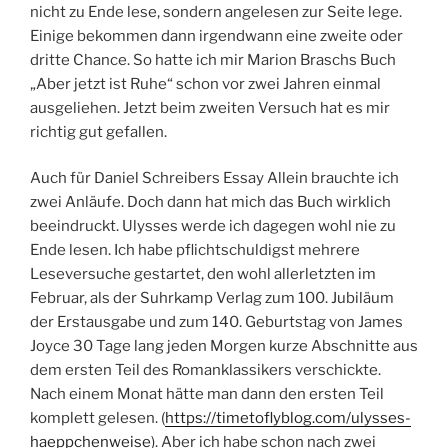
nicht zu Ende lese, sondern angelesen zur Seite lege.
Einige bekommen dann irgendwann eine zweite oder
dritte Chance. So hatte ich mir Marion Braschs Buch
„Aber jetzt ist Ruhe“ schon vor zwei Jahren einmal
ausgeliehen. Jetzt beim zweiten Versuch hat es mir
richtig gut gefallen.
Auch für Daniel Schreibers Essay Allein brauchte ich
zwei Anläufe. Doch dann hat mich das Buch wirklich
beeindruckt. Ulysses werde ich dagegen wohl nie zu
Ende lesen. Ich habe pflichtschuldigst mehrere
Leseversuche gestartet, den wohl allerletzten im
Februar, als der Suhrkamp Verlag zum 100. Jubiläum
der Erstausgabe und zum 140. Geburtstag von James
Joyce 30 Tage lang jeden Morgen kurze Abschnitte aus
dem ersten Teil des Romanklassikers verschickte.
Nach einem Monat hätte man dann den ersten Teil
komplett gelesen. (
https://timetoflyblog.com/ulysses-
haeppchenweise
). Aber ich habe schon nach zwei