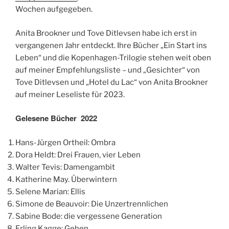
Wochen aufgegeben.
Anita Brookner und Tove Ditlevsen habe ich erst in
vergangenen Jahr entdeckt. Ihre Bücher „Ein Start ins
Leben“ und die Kopenhagen-Trilogie stehen weit oben
auf meiner Empfehlungsliste – und „Gesichter“ von
Tove Ditlevsen und „Hotel du Lac“ von Anita Brookner
auf meiner Leseliste für 2023.
Gelesene Bücher 2022
Hans-Jürgen Ortheil: Ombra
Dora Heldt: Drei Frauen, vier Leben
Walter Tevis: Damengambit
Katherine May. Überwintern
Selene Marian: Ellis
Simone de Beauvoir: Die Unzertrennlichen
Sabine Bode: die vergessene Generation
Erling Kagge: Gehen