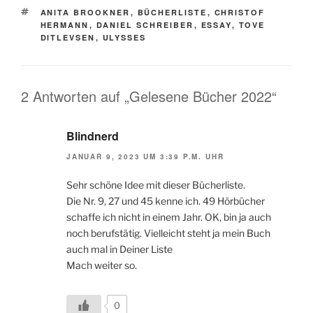
SCHLAGWÖRTER
ANITA BROOKNER
,
BÜCHERLISTE
,
CHRISTOF
HERMANN
,
DANIEL SCHREIBER
,
ESSAY
,
TOVE
DITLEVSEN
,
ULYSSES
2 Antworten auf „Gelesene Bücher 2022“
Blindnerd
JANUAR 9, 2023 UM 3:39 P.M. UHR
Sehr schöne Idee mit dieser Bücherliste.
Die Nr. 9, 27 und 45 kenne ich. 49 Hörbücher
schaffe ich nicht in einem Jahr. OK, bin ja auch
noch berufstätig. Vielleicht steht ja mein Buch
auch mal in Deiner Liste
Mach weiter so.
0