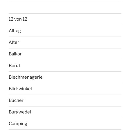
12 von 12
Alltag
Alter
Balkon
Beruf
Blechmenagerie
Blickwinkel
Bücher
Burgwedel
Camping