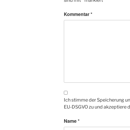
sind mit
*
markiert
Kommentar
*
Ich stimme der Speicherung un
EU-DSGVO zu und akzeptiere 
Name
*