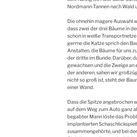
Nordmann-Tannen nach Wald u
Die ohnehin magere Auswahl w
dass zwei der drei Bäume in de
schon in weiße Transportnetze
gerrne die Katze sprich den B
Anstalten, die Bäume für uns z
der dritte im Bunde. Darüber, 
gewachsen und die Zweige an ei
der anderen, sahen wir großz
nicht so groß ist, steht der Ba
einer Wand.
Dass die Spitze angebrochen wa
auf dem Weg zum Auto ganz a
begabter Mann löste das Probl
implantierten Schaschlickspie
zusammengehörte, und bei der 