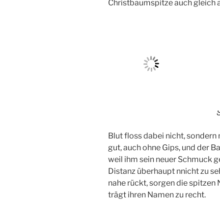
Christbaumspitze auch gleich a
Blut floss dabei nicht, sondern 
gut, auch ohne Gips, und der Ba
weil ihm sein neuer Schmuck gef
Distanz überhaupt nnicht zu se
nahe rückt, sorgen die spitzen 
trägt ihren Namen zu recht.