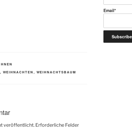
Email*
OHNEN
,
WEIHNACHTEN
,
WEIHNACHTSBAUM
ntar
 veröffentlicht.
Erforderliche Felder