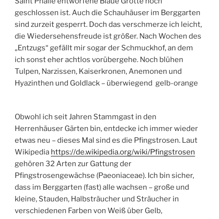
Saint Phalle entworfene Blaue Grotte noch
geschlossen ist. Auch die Schauhäuser im Berggarten
sind zurzeit gesperrt. Doch das verschmerze ich leicht,
die Wiedersehensfreude ist größer. Nach Wochen des
„Entzugs“ gefällt mir sogar der Schmuckhof, an dem
ich sonst eher achtlos vorübergehe. Noch blühen
Tulpen, Narzissen, Kaiserkronen, Anemonen und
Hyazinthen und Goldlack – überwiegend gelb-orange
Obwohl ich seit Jahren Stammgast in den
Herrenhäuser Gärten bin, entdecke ich immer wieder
etwas neu – dieses Mal sind es die Pfingstrosen. Laut
Wikipedia
https://de.wikipedia.org/wiki/Pfingstrosen
gehören 32 Arten zur Gattung der
Pfingstrosengewächse (Paeoniaceae). Ich bin sicher,
dass im Berggarten (fast) alle wachsen – große und
kleine, Stauden, Halbsträucher und Sträucher in
verschiedenen Farben von Weiß über Gelb,