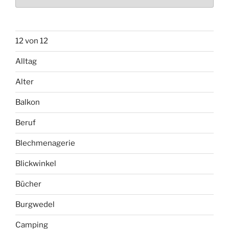
12 von 12
Alltag
Alter
Balkon
Beruf
Blechmenagerie
Blickwinkel
Bücher
Burgwedel
Camping